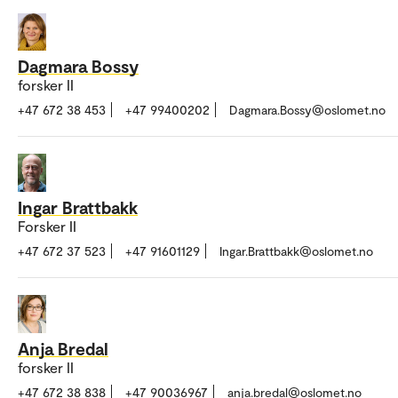
Dagmara Bossy
forsker II
+47 672 38 453
+47 99400202
Dagmara.Bossy@oslomet.no
Ingar Brattbakk
Forsker II
+47 672 37 523
+47 91601129
Ingar.Brattbakk@oslomet.no
Anja Bredal
forsker II
+47 672 38 838
+47 90036967
anja.bredal@oslomet.no