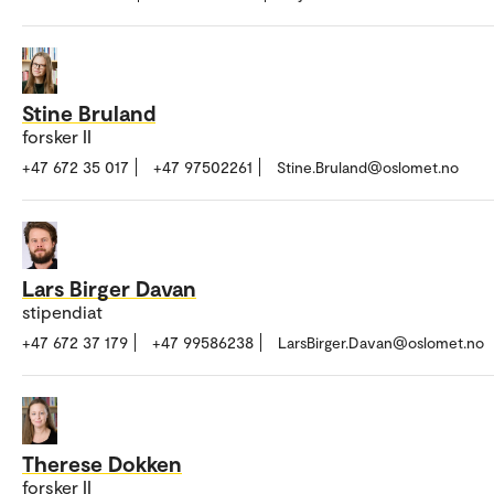
Stine Bruland
forsker II
+47 672 35 017
+47 97502261
Stine.Bruland@oslomet.no
Lars Birger Davan
stipendiat
+47 672 37 179
+47 99586238
LarsBirger.Davan@oslomet.no
Therese Dokken
forsker II