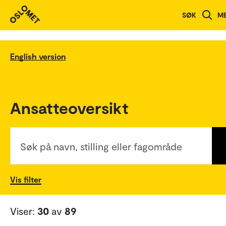
SØK
M
English version
Ansatteoversikt
Søk på navn, stilling eller fagområde
Vis filter
Viser:
30
av
89