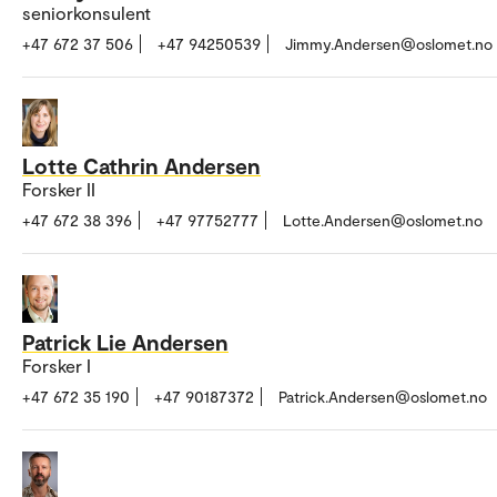
seniorkonsulent
+47 672 37 506
+47 94250539
Jimmy.Andersen@oslomet.no
Lotte Cathrin Andersen
Forsker II
+47 672 38 396
+47 97752777
Lotte.Andersen@oslomet.no
Patrick Lie Andersen
Forsker I
+47 672 35 190
+47 90187372
Patrick.Andersen@oslomet.no