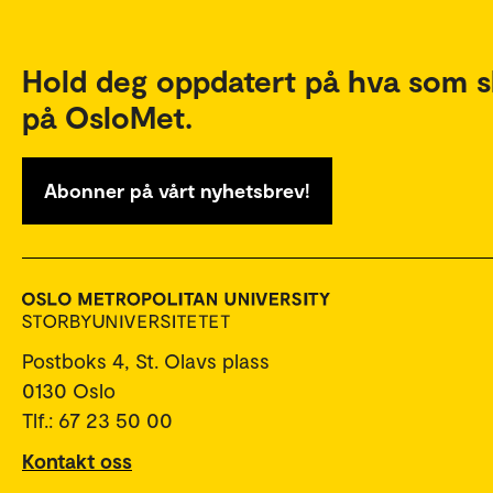
Hold deg oppdatert på hva som s
på OsloMet.
Abonner på vårt nyhetsbrev!
Postboks 4, St. Olavs plass
0130 Oslo
Tlf.: 67 23 50 00
Kontakt oss