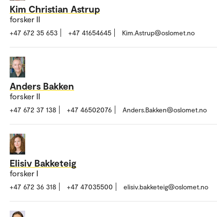
Kim Christian Astrup
forsker II
+47 672 35 653
+47 41654645
Kim.Astrup@oslomet.no
Anders Bakken
forsker II
+47 672 37 138
+47 46502076
Anders.Bakken@oslomet.no
Elisiv Bakketeig
forsker I
+47 672 36 318
+47 47035500
elisiv.bakketeig@oslomet.no