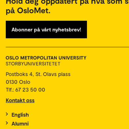
Hold deg oppdatert på hva som s
på OsloMet.
Abonner på vårt nyhetsbrev!
Postboks 4, St. Olavs plass
0130 Oslo
Tlf.: 67 23 50 00
Kontakt oss
English
Alumni