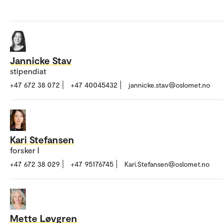
Jannicke Stav
stipendiat
+47 672 38 072
+47 40045432
jannicke.stav@oslomet.no
Kari Stefansen
forsker I
+47 672 38 029
+47 95176745
Kari.Stefansen@oslomet.no
Mette Løvgren