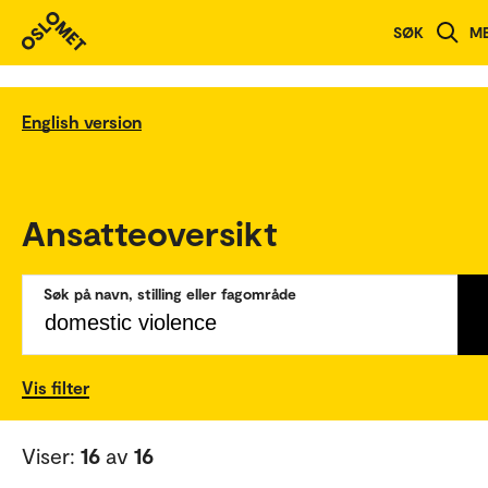
SØK
M
English version
Ansatteoversikt
Søk på navn, stilling eller fagområde
Vis filter
Viser:
16
av
16