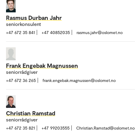
Rasmus Durban Jahr
seniorkonsulent
+47 672 35 841
+47 40852035
rasmus.jahr@oslomet.no
Frank Engebak Magnussen
seniorrådgiver
+47 672 36 265
frank.engebak.magnussen@oslomet.no
Christian Ramstad
seniorrådgiver
+47 672 35 821
+47 99203555
Christian.Ramstad@oslomet.no