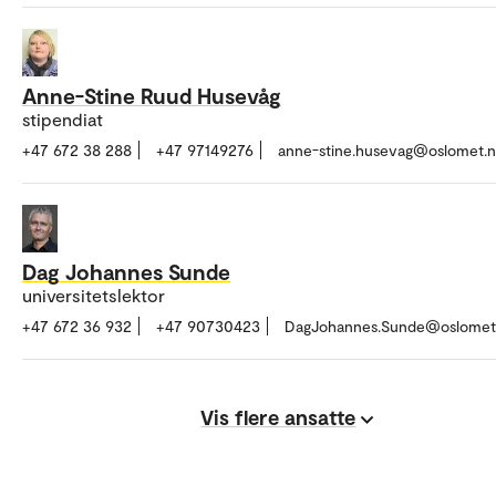
Anne-Stine Ruud Husevåg
stipendiat
+47 672 38 288
+47 97149276
anne-stine.husevag@oslomet.
Dag Johannes Sunde
universitetslektor
+47 672 36 932
+47 90730423
DagJohannes.Sunde@oslomet
Vis flere ansatte