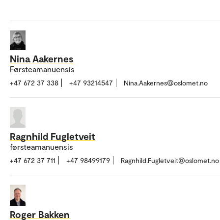
Nina Aakernes
Førsteamanuensis
+47 672 37 338
+47 93214547
Nina.Aakernes@oslomet.no
Ragnhild Fugletveit
førsteamanuensis
+47 672 37 711
+47 98499179
Ragnhild.Fugletveit@oslomet.no
Roger Bakken