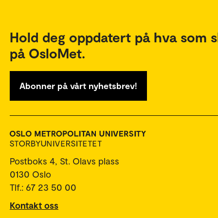
Hold deg oppdatert på hva som s
på OsloMet.
Abonner på vårt nyhetsbrev!
Postboks 4, St. Olavs plass
0130 Oslo
Tlf.: 67 23 50 00
Kontakt oss