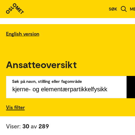
SØK
M
English version
Ansatteoversikt
Søk på navn, stilling eller fagområde
Vis filter
Viser:
30
av
289