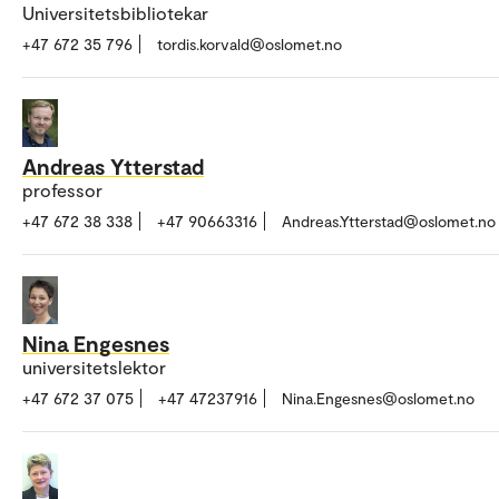
Universitetsbibliotekar
+47 672 35 796
tordis.korvald@oslomet.no
Andreas Ytterstad
professor
+47 672 38 338
+47 90663316
Andreas.Ytterstad@oslomet.no
Nina Engesnes
universitetslektor
+47 672 37 075
+47 47237916
Nina.Engesnes@oslomet.no