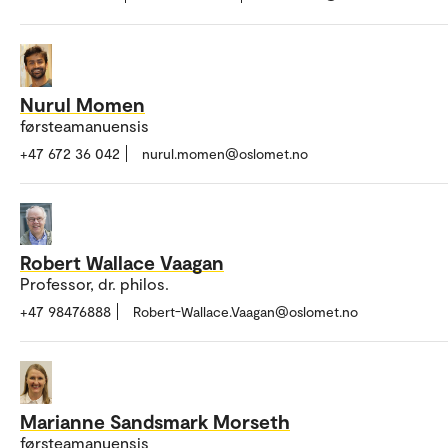
Nurul Momen
førsteamanuensis
+47 672 36 042
nurul.momen@oslomet.no
Robert Wallace Vaagan
Professor, dr. philos.
+47 98476888
Robert-Wallace.Vaagan@oslomet.no
Marianne Sandsmark Morseth
førsteamanuensis