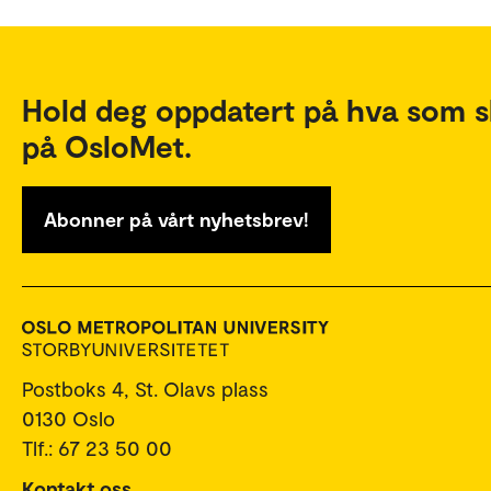
Hold deg oppdatert på hva som s
på OsloMet.
Abonner på vårt nyhetsbrev!
Postboks 4, St. Olavs plass
0130 Oslo
Tlf.: 67 23 50 00
Kontakt oss