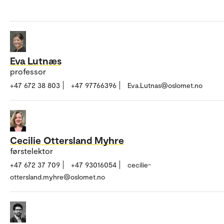
Eva Lutnæs
professor
+47 672 38 803
+47 97766396
Eva.Lutnas@oslomet.no
Cecilie Ottersland Myhre
førstelektor
+47 672 37 709
+47 93016054
cecilie-
ottersland.myhre@oslomet.no