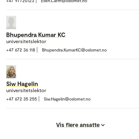
+47 97720123
Ellen.Carm@oslomet.no
Bhupendra Kumar KC
universitetslektor
+47 672 36 118
Bhupendra.KumarKC@oslomet.no
Siw Hagelin
universitetslektor
+47 672 35 255
Siw.Hagelin@oslomet.no
Vis flere ansatte