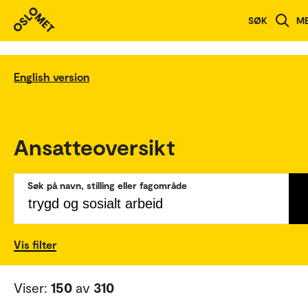
SØK
M
English version
Ansatteoversikt
Søk på navn, stilling eller fagområde
Vis filter
Viser:
150
av
310