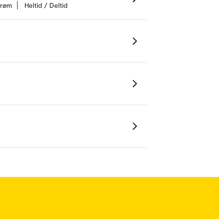
strøm
Heltid / Deltid