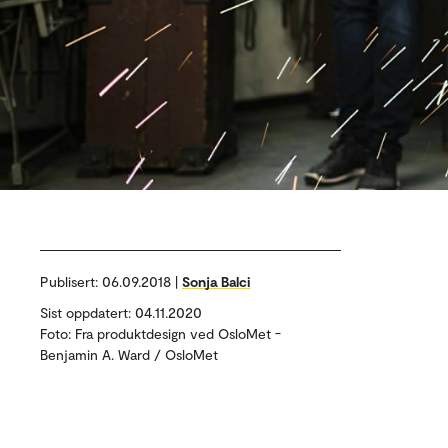
Publisert:
06.09.2018 |
Sonja Balci
Sist oppdatert: 04.11.2020
Foto: Fra produktdesign ved OsloMet -
Benjamin A. Ward / OsloMet