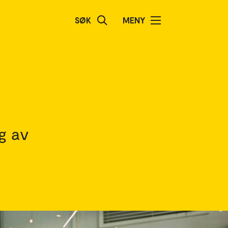
SØK
MENY
lg av