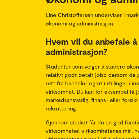
Line Christoffersen underviser i ma
økonomi og administrasjon.
Hvem vil du anbefale 
administrasjon?
Studenter som velger å studere økono
relativt godt betalt jobb dersom de 
rett fra bachelor og ut i stillinger i i
virksomhet. Du kan for eksempel få 
markedsansvarlig, finans- eller forsi
rekruttering.
Gjennom studiet får du en god forståe
virksomheter, virksomhetenes mål, h