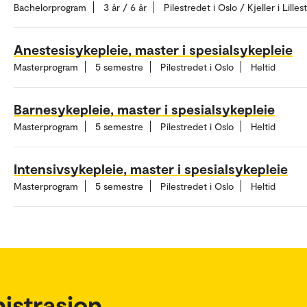
Bachelorprogram
3 år / 6 år
Pilestredet i Oslo / Kjeller i Lille
Anestesisykepleie, master i spesialsykepleie
Masterprogram
5 semestre
Pilestredet i Oslo
Heltid
Barnesykepleie, master i spesialsykepleie
Masterprogram
5 semestre
Pilestredet i Oslo
Heltid
Intensivsykepleie, master i spesialsykepleie
Masterprogram
5 semestre
Pilestredet i Oslo
Heltid
istrasjon