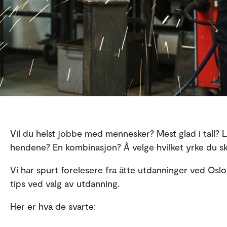
Vil du helst jobbe med mennesker? Mest glad i tall? 
hendene? En kombinasjon? Å velge hvilket yrke du skal
Vi har spurt forelesere fra åtte utdanninger ved Os
tips ved valg av utdanning.
Her er hva de svarte: