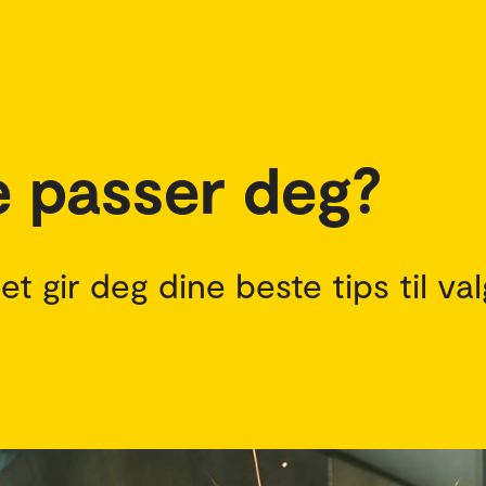
e passer deg?
 gir deg dine beste tips til va