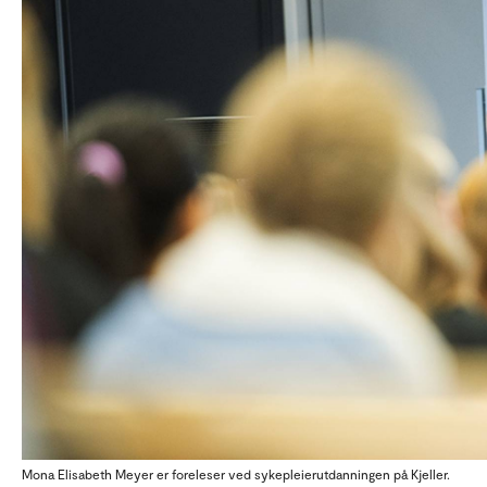
Mona Elisabeth Meyer er foreleser ved sykepleierutdanningen på Kjeller.