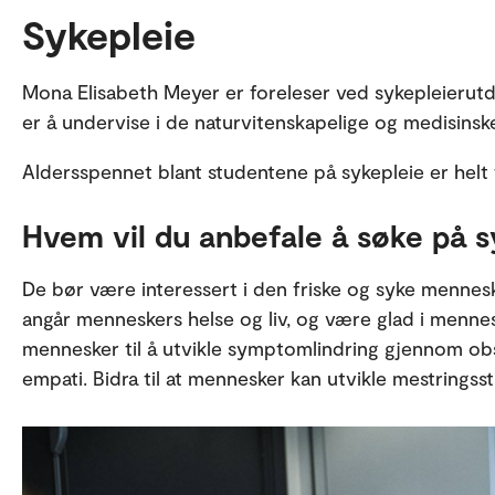
Sykepleie
Mona Elisabeth Meyer er foreleser ved sykepleierut
er å undervise i de naturvitenskapelige og medisins
Aldersspennet blant studentene på sykepleie er helt fr
Hvem vil du anbefale å søke på s
De bør være interessert i den friske og syke mennes
angår menneskers helse og liv, og være glad i menne
mennesker til å utvikle symptomlindring gjennom ob
empati. Bidra til at mennesker kan utvikle mestringsst