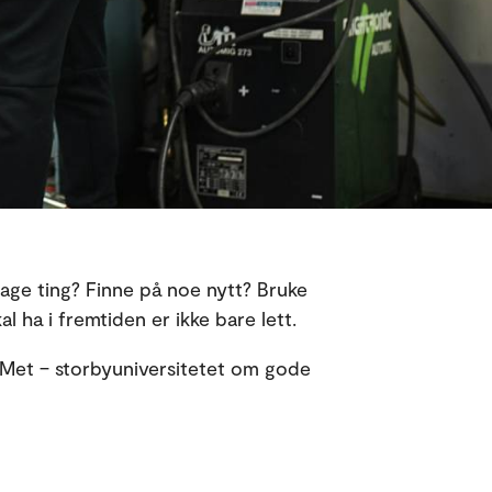
Lage ting? Finne på noe nytt? Bruke
 ha i fremtiden er ikke bare lett.
loMet – storbyuniversitetet om gode