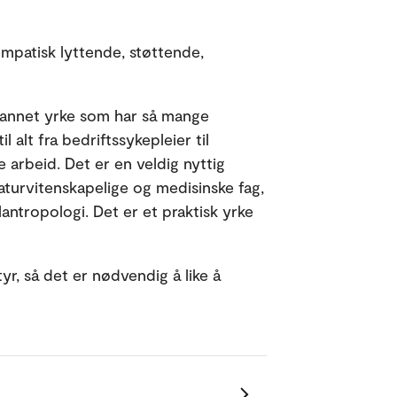
mpatisk lyttende, støttende,
 et annet yrke som har så mange
 alt fra bedriftssykepleier til
 arbeid. Det er en veldig nyttig
turvitenskapelige og medisinske fag,
lantropologi. Det er et praktisk yrke
r, så det er nødvendig å like å