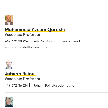
Muhammad Azeem Qureshi
Associate Professor
+47 672 38 257
+47 47349900
muhammad-
azeem.qureshi@oslomet.no
Johann Reindl
Associate Professor
+47 672 36 214
Johann.Reindl@oslomet.no