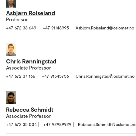
Asbjørn Røiseland
Professor
+47 672 36 649
+47 91148995
Asbjorn.Roiseland@oslomet.no
Chris Rønningstad
Associate Professor
+47 672 37 166
+47 91545756
Chris.Ronningstad@oslomet.no
Rebecca Schmidt
Associate Professor
+47 672 35 004
+47 92989929
Rebecca.Schmidt@oslomet.n