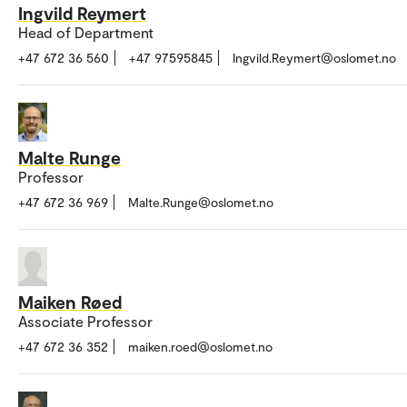
Ingvild Reymert
Head of Department
+47 672 36 560
+47 97595845
Ingvild.Reymert@oslomet.no
Malte Runge
Professor
+47 672 36 969
Malte.Runge@oslomet.no
Maiken Røed
Associate Professor
+47 672 36 352
maiken.roed@oslomet.no