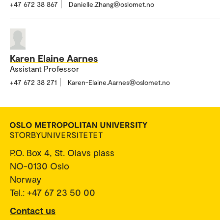
+47 672 38 867
Danielle.Zhang@oslomet.no
Karen Elaine Aarnes
Assistant Professor
+47 672 38 271
Karen-Elaine.Aarnes@oslomet.no
P.O. Box 4, St. Olavs plass
NO-0130 Oslo
Norway
Tel.: +47 67 23 50 00
Contact us