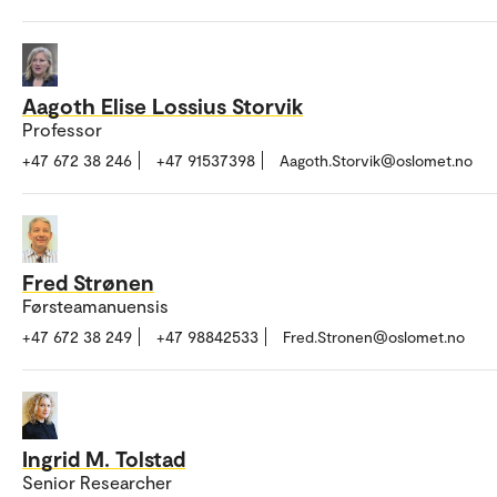
Aagoth Elise Lossius Storvik
Professor
+47 672 38 246
+47 91537398
Aagoth.Storvik@oslomet.no
Fred Strønen
Førsteamanuensis
+47 672 38 249
+47 98842533
Fred.Stronen@oslomet.no
Ingrid M. Tolstad
Senior Researcher