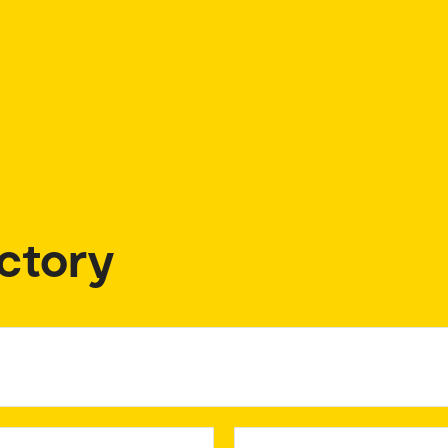
ctory