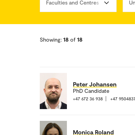
Faculties and Centres
Un
Showing:
18
of
18
Peter Johansen
PhD Candidate
+47 672 36 938
+47 950483
Monica Roland