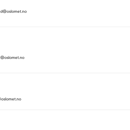
nd@oslomet.no
n@oslomet.no
oslomet.no