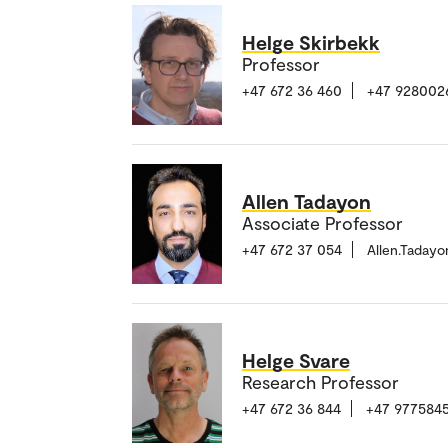
Helge Skirbekk
Professor
+47 672 36 460
+47 928002
Allen Tadayon
Associate Professor
+47 672 37 054
Allen.Taday
Helge Svare
Research Professor
+47 672 36 844
+47 977584