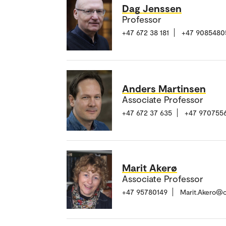
Dag Jenssen
Professor
+47 672 38 181
+47 9085480
Anders Martinsen
Associate Professor
+47 672 37 635
+47 970755
Marit Akerø
Associate Professor
+47 95780149
Marit.Akero@o