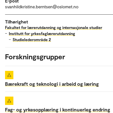
E-post
svanhildkristine.berntsen@oslomet.no
Tilhørighet
Fakultet for lærerutdanning og internasjonale studier
–
Institutt for yrkesfaglærerutdanning
–
Studielederområde 2
Forskningsgrupper
Bærekraft og teknologi i arbeid og læring
Fag- og yrkesopplæring i kontinuerleg endring