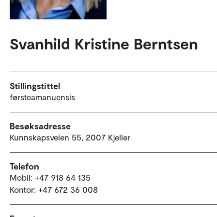
Svanhild Kristine Berntsen
Stillingstittel
førsteamanuensis
Besøksadresse
Kunnskapsveien 55, 2007 Kjeller
Telefon
Mobil: +47 918 64 135
Kontor: +47 672 36 008