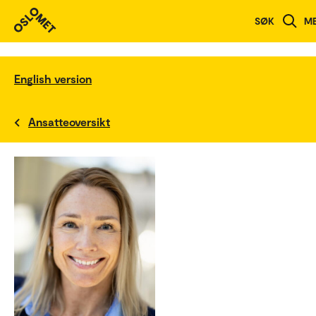
SØK
M
English version
Ansatteoversikt