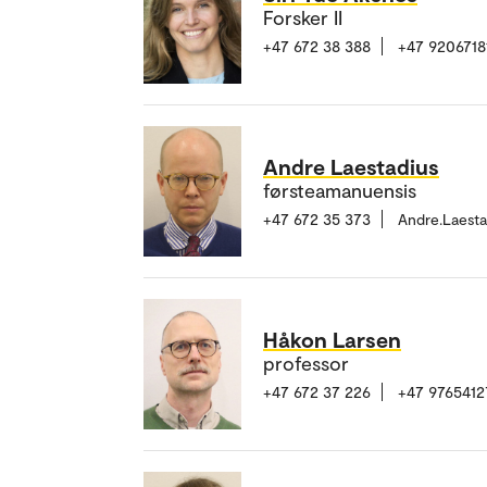
Forsker II
+47 672 38 388
+47 9206718
Andre Laestadius
førsteamanuensis
+47 672 35 373
Andre.Laest
Håkon Larsen
professor
+47 672 37 226
+47 9765412