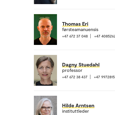
Thomas Eri
førsteamanuensis
+47 672 37 048
+47 408526
Dagny Stuedahl
professor
+47 672 38 437
+47 9972815
Hilde Arntsen
instituttleder