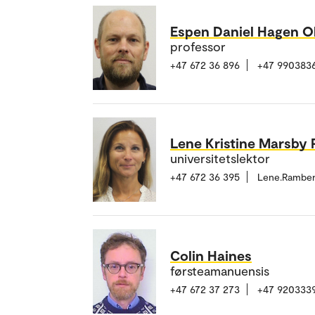
Espen Daniel Hagen O
professor
+47 672 36 896
+47 990383
Lene Kristine Marsby
universitetslektor
+47 672 36 395
Lene.Rambe
Colin Haines
førsteamanuensis
+47 672 37 273
+47 920333