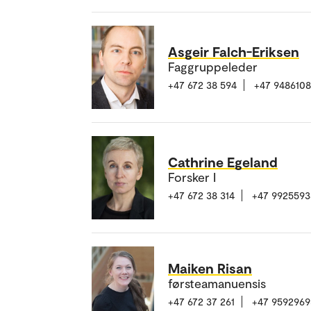
Asgeir Falch-Eriksen
Faggruppeleder
+47 672 38 594
+47 948610
Cathrine Egeland
Forsker I
+47 672 38 314
+47 9925593
Maiken Risan
førsteamanuensis
+47 672 37 261
+47 9592969