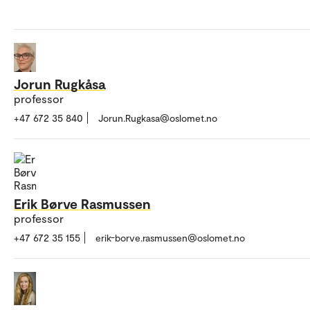
Jorun Rugkåsa
professor
+47 672 35 840
Jorun.Rugkasa@oslomet.no
Erik Børve Rasmussen
professor
+47 672 35 155
erik-borve.rasmussen@oslomet.no