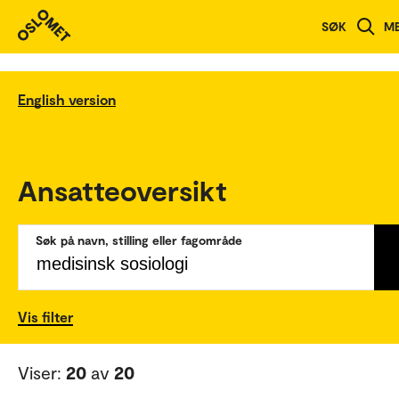
SØK
M
English version
Ansatteoversikt
Søk på navn, stilling eller fagområde
Vis filter
Viser:
20
av
20