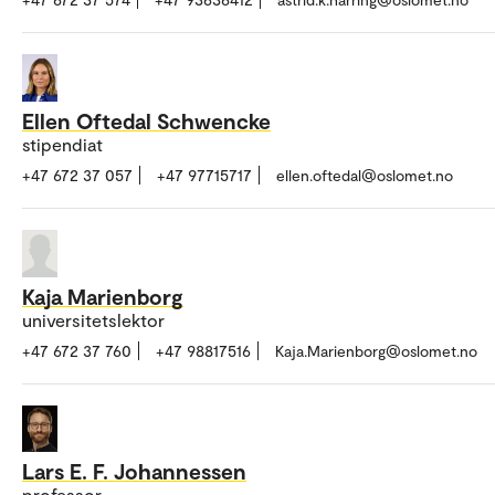
Ellen Oftedal Schwencke
stipendiat
+47 672 37 057
+47 97715717
ellen.oftedal@oslomet.no
Kaja Marienborg
universitetslektor
+47 672 37 760
+47 98817516
Kaja.Marienborg@oslomet.no
Lars E. F. Johannessen
professor