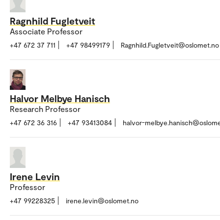
Ragnhild Fugletveit
Associate Professor
+47 672 37 711
+47 98499179
Ragnhild.Fugletveit@oslomet.no
Halvor Melbye Hanisch
Research Professor
+47 672 36 316
+47 93413084
halvor-melbye.hanisch@oslome
Irene Levin
Professor
+47 99228325
irene.levin@oslomet.no