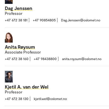
Dag Jenssen
Professor
+47 672 38 181
+47 90854805
Dag.Jenssen@oslomet.no
Anita Røysum
Associate Professor
+47 672 38 160
+47 98438800
anita.roysum@oslomet.no
Kjetil A. van der Wel
Professor
+47 672 38 130
kjetil.wel@oslomet.no