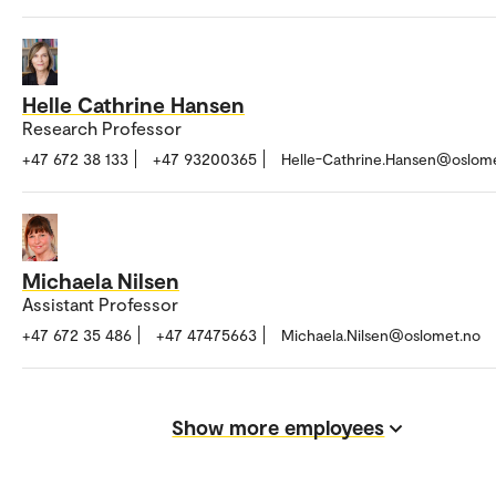
Helle Cathrine Hansen
Research Professor
+47 672 38 133
+47 93200365
Helle-Cathrine.Hansen@oslom
Michaela Nilsen
Assistant Professor
+47 672 35 486
+47 47475663
Michaela.Nilsen@oslomet.no
Show more employees