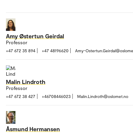
Amy Østertun Geirdal
Professor
+47 672 35 894
+47 48196620
Amy-Ostertun.Geirdal@oslome
Malin Lindroth
Professor
+47 672 38 427
+46708446023
Malin.Lindroth@oslomet.no
Åsmund Hermansen