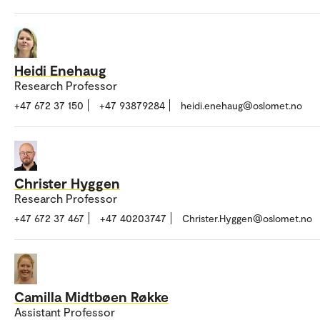
Heidi Enehaug
Research Professor
+47 672 37 150
+47 93879284
heidi.enehaug@oslomet.no
Christer Hyggen
Research Professor
+47 672 37 467
+47 40203747
Christer.Hyggen@oslomet.no
Camilla Midtbøen Røkke
Assistant Professor