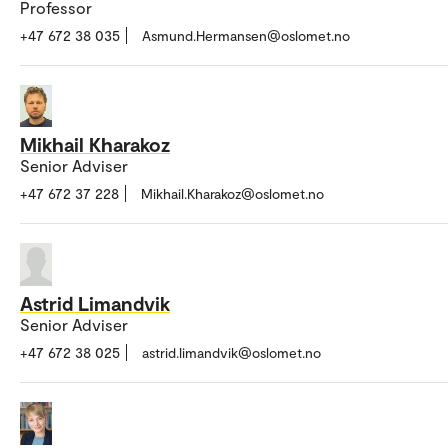
Professor
+47 672 38 035
Asmund.Hermansen@oslomet.no
Mikhail Kharakoz
Senior Adviser
+47 672 37 228
Mikhail.Kharakoz@oslomet.no
Astrid Limandvik
Senior Adviser
+47 672 38 025
astrid.limandvik@oslomet.no