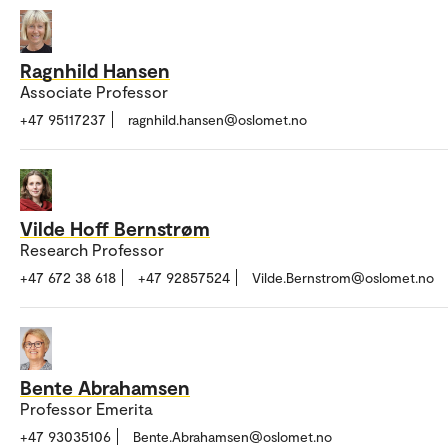
Ragnhild Hansen
Associate Professor
+47 95117237
ragnhild.hansen@oslomet.no
Vilde Hoff Bernstrøm
Research Professor
+47 672 38 618
+47 92857524
Vilde.Bernstrom@oslomet.no
Bente Abrahamsen
Professor Emerita
+47 93035106
Bente.Abrahamsen@oslomet.no