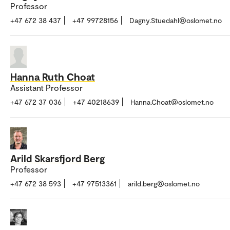
Professor
+47 672 38 437
+47 99728156
Dagny.Stuedahl@oslomet.no
Hanna Ruth Choat
Assistant Professor
+47 672 37 036
+47 40218639
Hanna.Choat@oslomet.no
Arild Skarsfjord Berg
Professor
+47 672 38 593
+47 97513361
arild.berg@oslomet.no