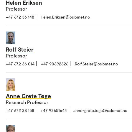
Helen Eriksen
Professor
+47 672 36 148
Helen.Eriksen@oslomet.no
Rolf Steier
Professor
+47 672 36 014
+47 90692626
Rolf.Steier@oslomet.no
Anne Grete Tøge
Research Professor
+47 672 38 158
+47 93651644
anne-grete.toge@oslomet.no