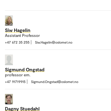
Siw Hagelin
Assistant Professor
+47 672 35 255
Siw.Hagelin@oslomet.no
Sigmund Ongstad
professor em.
+47 91719915
Sigmund.Ongstad@oslomet.no
Dagny Stuedahl