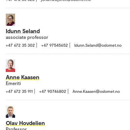
Idunn Seland
associate professor
+47 672 35 302
+47 97545652
Idunn.Seland@oslomet.no
Anne Kaasen
Emeriti
+47 672 35 911
+47 90746802
Anne.Kaasen@oslomet.no
Olav Hovdelien
Professor