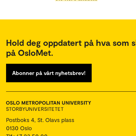
Hold deg oppdatert på hva som s
på OsloMet.
Abonner på vårt nyhetsbrev!
Postboks 4, St. Olavs plass
0130 Oslo