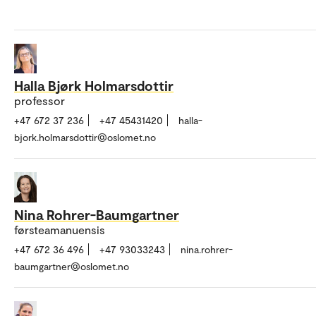
Halla Bjørk Holmarsdottir
professor
+47 672 37 236
+47 45431420
halla-
bjork.holmarsdottir@oslomet.no
Nina Rohrer-Baumgartner
førsteamanuensis
+47 672 36 496
+47 93033243
nina.rohrer-
baumgartner@oslomet.no