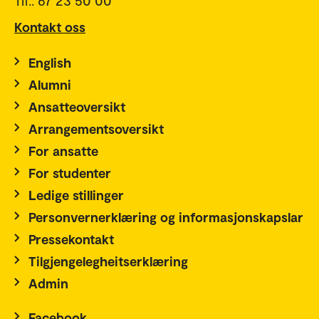
Tlf.: 67 23 50 00
Kontakt oss
English
Alumni
Ansatteoversikt
Arrangementsoversikt
For ansatte
For studenter
Ledige stillinger
Personvernerklæring og informasjonskapslar
Pressekontakt
Tilgjengelegheitserklæring
Admin
Facebook