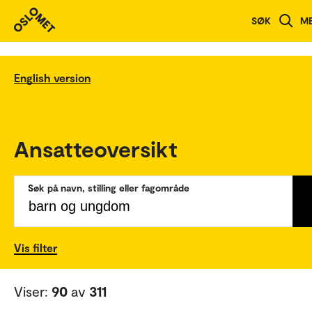
SØK
M
English version
Ansatteoversikt
Søk på navn, stilling eller fagområde
Vis filter
Viser:
90
av
311