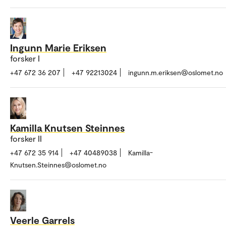
Ingunn Marie Eriksen
forsker I
+47 672 36 207
+47 92213024
ingunn.m.eriksen@oslomet.no
Kamilla Knutsen Steinnes
forsker II
+47 672 35 914
+47 40489038
Kamilla-
Knutsen.Steinnes@oslomet.no
Veerle Garrels