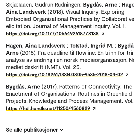
Skjælaaen, Gudrun Rudningen;
Bygdås, Arne
;
Hage
Aina Landsverk
(2018). Visual Inquiry: Exploring
Embodied Organizational Practices by Collaborative
elicitation. Journal of Management Inquiry. Vol. 1.
https://doi.org/10.1177/1056492618778138
Hagen, Aina Landsverk
;
Tolstad, Ingrid M.
;
Bygdå
Arne
(2018). Fra deadline til flowline: En trinn for tri
analyse av endring i en norsk medieorganisasjon. N
medietidsskrift (NMT). Vol. 25.
https://doi.org/10.18261/ISSN.0805-9535-2018-04-02
Bygdås, Arne
(2017). Patterns of Connectivity: The
Enactment of Organisational Routines in Greenﬁeld
Projects. Knowledge and Process Management. Vol.
https://hdl.handle.net/11250/4560829
Se alle publikasjoner