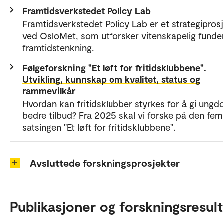
Framtidsverkstedet Policy Lab
Framtidsverkstedet Policy Lab er et strategipros
ved OsloMet, som utforsker vitenskapelig funde
framtidstenkning.
Følgeforskning "Et løft for fritidsklubbene".
Utvikling, kunnskap om kvalitet, status og
rammevilkår
Hvordan kan fritidsklubber styrkes for å gi ungd
bedre tilbud? Fra 2025 skal vi forske på den fem
satsingen "Et løft for fritidsklubbene".
Avsluttede forskningsprosjekter
Publikasjoner og forskningsresult