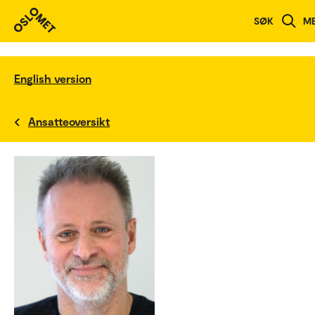
SØK
M
English version
Ansatteoversikt