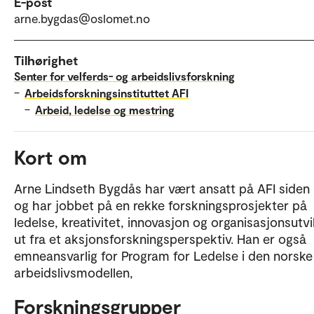
E-post
arne.bygdas@oslomet.no
Tilhørighet
Senter for velferds- og arbeidslivsforskning
–
Arbeidsforskningsinstituttet AFI
–
Arbeid, ledelse og mestring
Kort om
Arne Lindseth Bygdås har vært ansatt på AFI siden
og har jobbet på en rekke forskningsprosjekter på
ledelse, kreativitet, innovasjon og organisasjonsutvi
ut fra et aksjonsforskningsperspektiv. Han er også
emneansvarlig for Program for Ledelse i den norske
arbeidslivsmodellen,
Forskningsgrupper