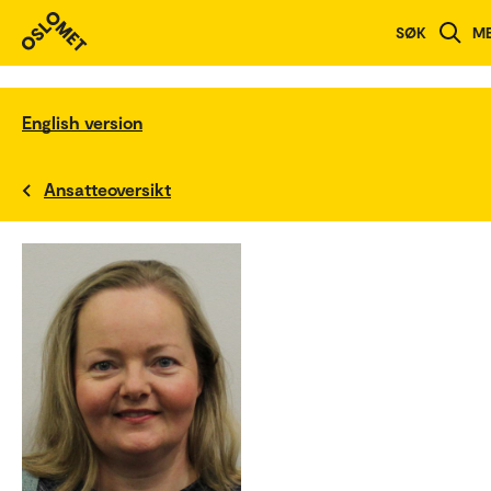
SØK
M
English version
Ansatteoversikt