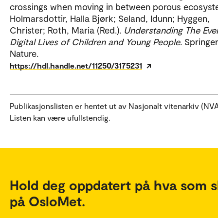
crossings when moving in between porous ecosyst
Holmarsdottir, Halla Bjørk; Seland, Idunn; Hyggen,
Christer; Roth, Maria (Red.).
Understanding The Eve
Digital Lives of Children and Young People
. Springe
Nature.
https://hdl.handle.net/11250/3175231
Publikasjonslisten er hentet ut av Nasjonalt vitenarkiv (NVA
Listen kan være ufullstendig.
Hold deg oppdatert på hva som s
på OsloMet.