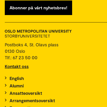
Abonner på vårt nyhetsbrev!
Postboks 4, St. Olavs plass
0130 Oslo
Tlf.: 67 23 50 00
Kontakt oss
English
Alumni
Ansatteoversikt
Arrangementsoversikt