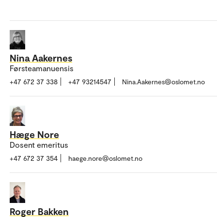
Nina Aakernes
Førsteamanuensis
+47 672 37 338
+47 93214547
Nina.Aakernes@oslomet.no
Hæge Nore
Dosent emeritus
+47 672 37 354
haege.nore@oslomet.no
Roger Bakken