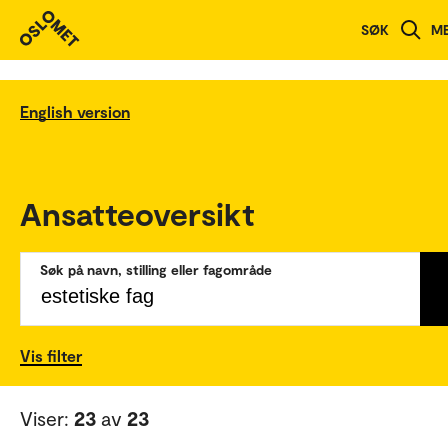
SØK
M
English version
Ansatteoversikt
Søk på navn, stilling eller fagområde
Vis filter
Viser:
23
av
23