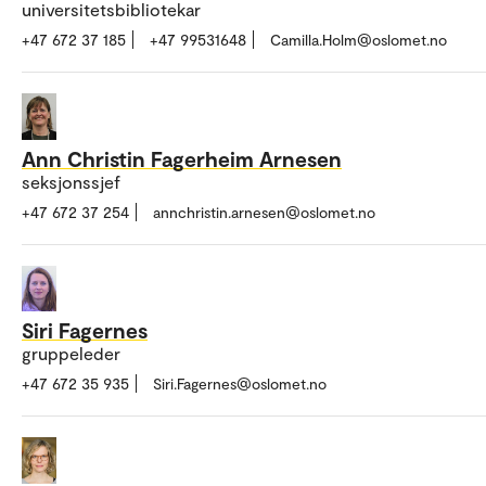
universitetsbibliotekar
+47 672 37 185
+47 99531648
Camilla.Holm@oslomet.no
Ann Christin Fagerheim Arnesen
seksjonssjef
+47 672 37 254
annchristin.arnesen@oslomet.no
Siri Fagernes
gruppeleder
+47 672 35 935
Siri.Fagernes@oslomet.no