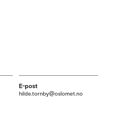
E-post
hilde.tornby@oslomet.no