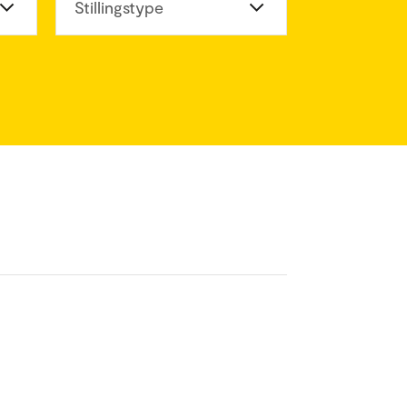
eter
Stillingstype