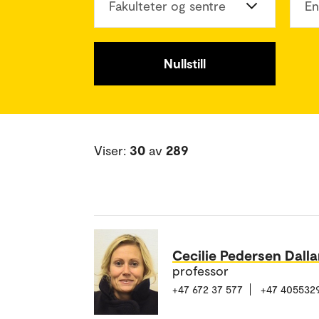
Fakulteter og sentre
En
Nullstill
Viser:
30
av
289
Cecilie Pedersen Dall
professor
+47 672 37 577
+47 405532