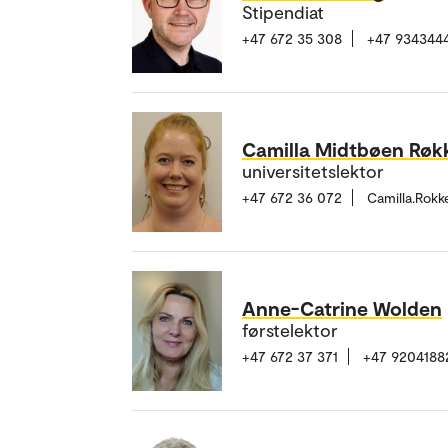
Stipendiat
+47 672 35 308
+47 934344
Camilla Midtbøen Røk
universitetslektor
+47 672 36 072
Camilla.Rok
Anne-Catrine Wolden
førstelektor
+47 672 37 371
+47 9204188