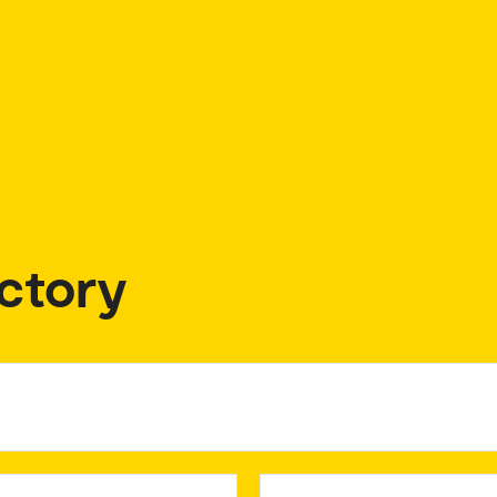
ctory