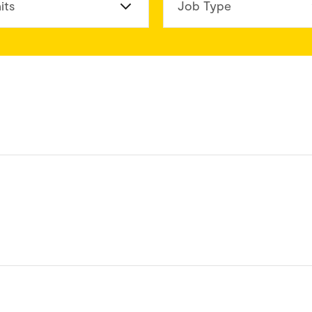
its
Job Type