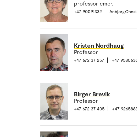
professor emer.
+47 90091332
Anbjorg.Ohns
Kristen Nordhaug
Professor
+47 672 37 257
+47 958063
Birger Brevik
Professor
+47 672 37 405
+47 926588