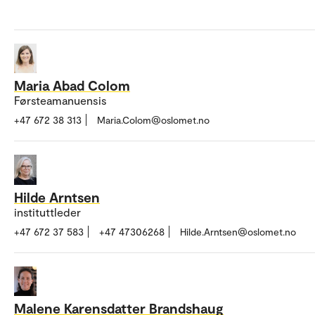
Maria Abad Colom
Førsteamanuensis
+47 672 38 313
Maria.Colom@oslomet.no
Hilde Arntsen
instituttleder
+47 672 37 583
+47 47306268
Hilde.Arntsen@oslomet.no
Malene Karensdatter Brandshaug