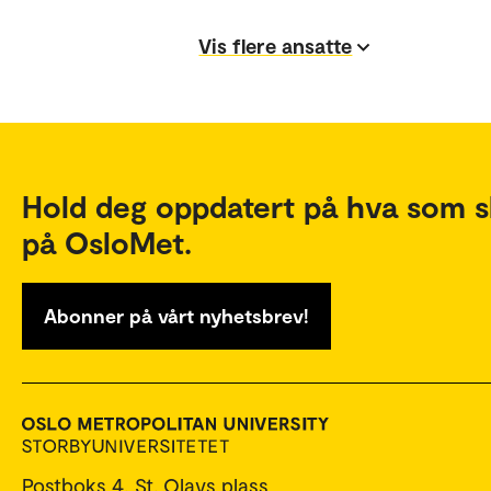
Vis flere ansatte
Hold deg oppdatert på hva som s
på OsloMet.
Abonner på vårt nyhetsbrev!
Postboks 4, St. Olavs plass