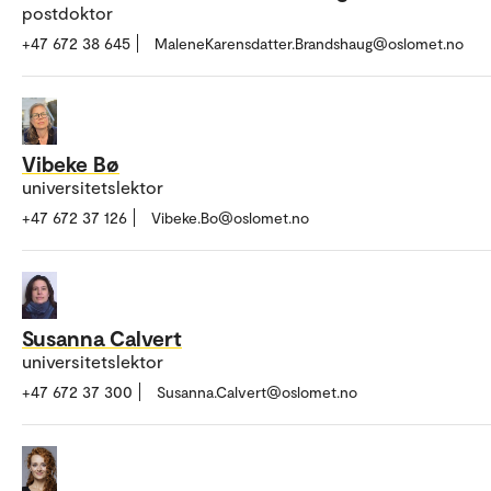
postdoktor
+47 672 38 645
MaleneKarensdatter.Brandshaug@oslomet.no
Vibeke Bø
universitetslektor
+47 672 37 126
Vibeke.Bo@oslomet.no
Susanna Calvert
universitetslektor
+47 672 37 300
Susanna.Calvert@oslomet.no