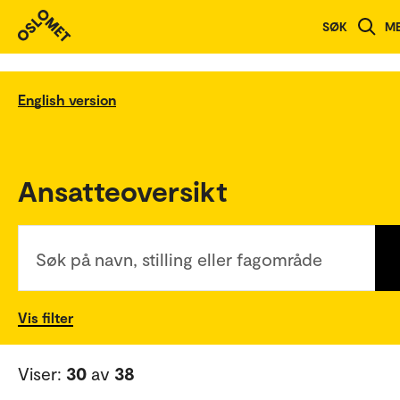
SØK
M
English version
Ansatteoversikt
Søk på navn, stilling eller fagområde
Vis filter
Viser:
30
av
38