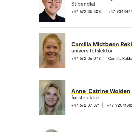
Stipendiat
+47 672 35 308
+47 934344
Camilla Midtbøen Røk
universitetslektor
+47 672 36 072
Camilla.Rok
Anne-Catrine Wolden
førstelektor
+47 672 37 371
+47 9204188