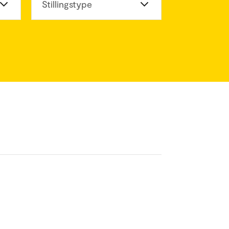
eter
Stillingstype