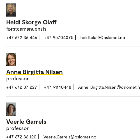
Heidi Skorge Olaff
førsteamanuensis
+47 672 36 446
+47 95704075
heidi.olaff@oslomet.no
Anne Birgitta Nilsen
professor
+47 672 37 227
+47 91140448
Anne-Birgitta.Nilsen@oslomet.
Veerle Garrels
professor
+47 672 36 120
Veerle.Garrels@oslomet.no