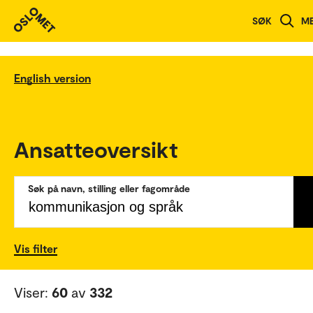
SØK
M
English version
Ansatteoversikt
Søk på navn, stilling eller fagområde
Vis filter
Viser:
60
av
332