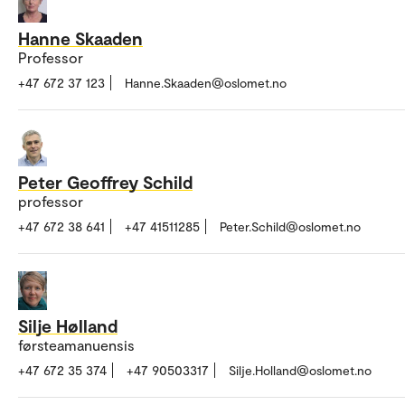
Hanne Skaaden
Professor
+47 672 37 123
Hanne.Skaaden@oslomet.no
Peter Geoffrey Schild
professor
+47 672 38 641
+47 41511285
Peter.Schild@oslomet.no
Silje Hølland
førsteamanuensis
+47 672 35 374
+47 90503317
Silje.Holland@oslomet.no