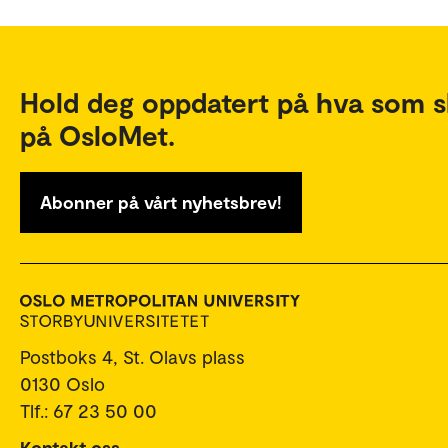
Hold deg oppdatert på hva som s
på OsloMet.
Abonner på vårt nyhetsbrev!
Postboks 4, St. Olavs plass
0130 Oslo
Tlf.: 67 23 50 00
Kontakt oss