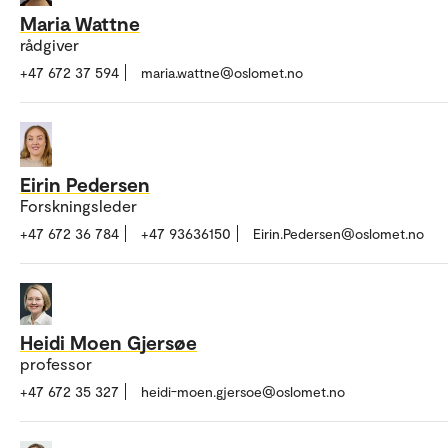
Maria Wattne
rådgiver
+47 672 37 594
maria.wattne@oslomet.no
Eirin Pedersen
Forskningsleder
+47 672 36 784
+47 93636150
Eirin.Pedersen@oslomet.no
Heidi Moen Gjersøe
professor
+47 672 35 327
heidi-moen.gjersoe@oslomet.no