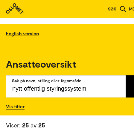
SØK
M
English version
Ansatteoversikt
Søk på navn, stilling eller fagområde
Vis filter
Viser:
25
av
25