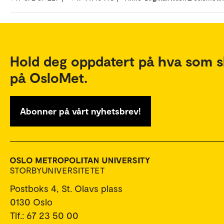
Hold deg oppdatert på hva som s
på OsloMet.
Abonner på vårt nyhetsbrev!
Postboks 4, St. Olavs plass
0130 Oslo
Tlf.: 67 23 50 00