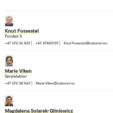
Knut Fossestøl
Forsker II
+47 672 36 833
+47 47400139
Knut.Fossestol@oslomet.no
Marie Viken
førstelektor
+47 672 38 069
Marie.Viken@oslomet.no
Magdalena Solarek-Gliniewicz