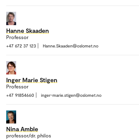
Hanne Skaaden
Professor
+47 672 37 123
Hanne.Skaaden@oslomet.no
Inger Marie Stigen
Professor
+47 91854660
inger-marie.stigen@oslomet.no
Nina Amble
professor/dr. philos