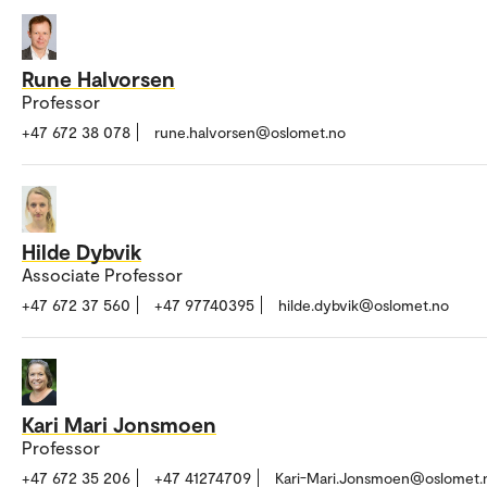
Rune Halvorsen
Professor
+47 672 38 078
rune.halvorsen@oslomet.no
Hilde Dybvik
Associate Professor
+47 672 37 560
+47 97740395
hilde.dybvik@oslomet.no
Kari Mari Jonsmoen
Professor
+47 672 35 206
+47 41274709
Kari-Mari.Jonsmoen@oslomet.