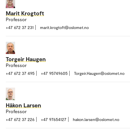
Marit Krogtoft
Professor
+47 672 37 231
marit.krogtoft@oslomet.no
Torgeir Haugen
Professor
+47 672 37 495
+47 95749605
Torgeir.Haugen@oslomet.no
Håkon Larsen
Professor
+47 672 37 226
+47 97654127
hakon.larsen@oslomet.no