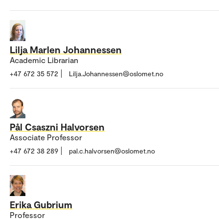
Lilja Marlen Johannessen
Academic Librarian
+47 672 35 572
Lilja.Johannessen@oslomet.no
Pål Csaszni Halvorsen
Associate Professor
+47 672 38 289
pal.c.halvorsen@oslomet.no
Erika Gubrium
Professor