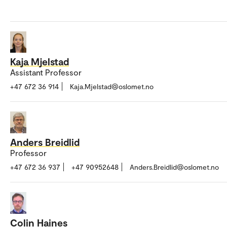
Kaja Mjelstad
Assistant Professor
+47 672 36 914
Kaja.Mjelstad@oslomet.no
Anders Breidlid
Professor
+47 672 36 937
+47 90952648
Anders.Breidlid@oslomet.no
Colin Haines