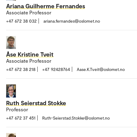
Ariana Guilherme Fernandes
Associate Professor
+47 672 38 032
ariana.fernandes@oslomet.no
Åse Kristine Tveit
Associate Professor
+47 672 38 218
+47 92428764
Aase.K.Tveit@oslomet.no
Ruth Seierstad Stokke
Professor
+47 672 37 451
Ruth-Seierstad.Stokke@oslomet.no