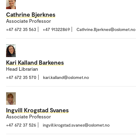
Cathrine Bjerknes
Associate Professor
+47 672 35 563
+47 91322869
Cathrine.Bjerknes@oslomet.no
Kari Kalland Barkenes
Head Librarian
+47 672 35 570
kari.kalland@oslomet.no
Ingvill Krogstad Svanes
Associate Professor
+47 672 37 526
ingvill.krogstad.svanes@oslomet.no