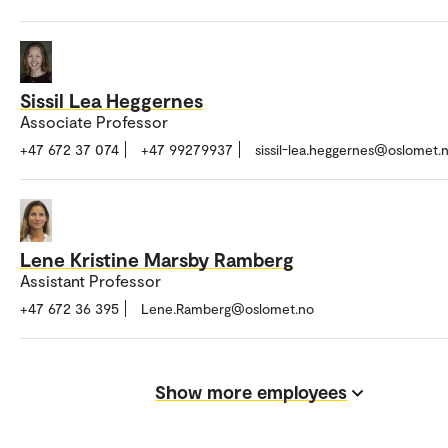
Sissil Lea Heggernes
Associate Professor
+47 672 37 074
+47 99279937
sissil-lea.heggernes@oslomet.
Lene Kristine Marsby Ramberg
Assistant Professor
+47 672 36 395
Lene.Ramberg@oslomet.no
Show more employees