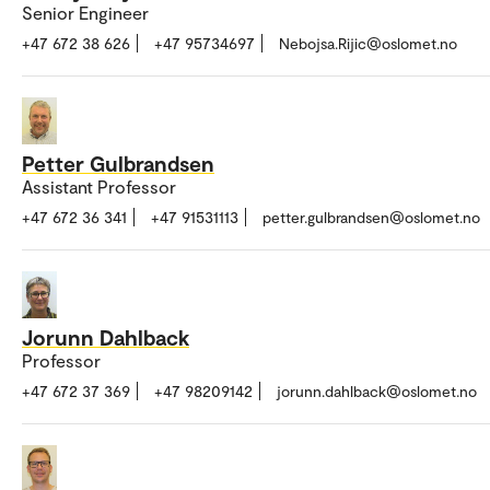
Senior Engineer
+47 672 38 626
+47 95734697
Nebojsa.Rijic@oslomet.no
Petter Gulbrandsen
Assistant Professor
+47 672 36 341
+47 91531113
petter.gulbrandsen@oslomet.no
Jorunn Dahlback
Professor
+47 672 37 369
+47 98209142
jorunn.dahlback@oslomet.no