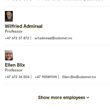
Wilfried Admiraal
Professor
+47 672 37 872
w.f.admiraal@oslomet.no
Ellen Blix
Professor
+47 672 36 504
+47 90589315
Ellen.Blix@oslomet.no
Show more employees