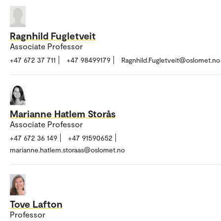
Ragnhild Fugletveit
Associate Professor
+47 672 37 711
+47 98499179
Ragnhild.Fugletveit@oslomet.no
Marianne Hatlem Storås
Associate Professor
+47 672 36 149
+47 91590652
marianne.hatlem.storaas@oslomet.no
Tove Lafton
Professor