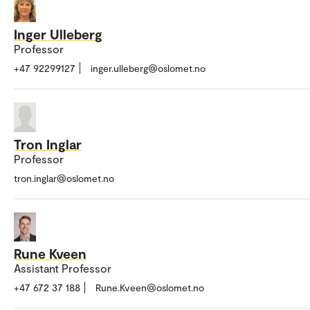
Inger Ulleberg
Professor
+47 92299127
inger.ulleberg@oslomet.no
Tron Inglar
Professor
tron.inglar@oslomet.no
Rune Kveen
Assistant Professor
+47 672 37 188
Rune.Kveen@oslomet.no