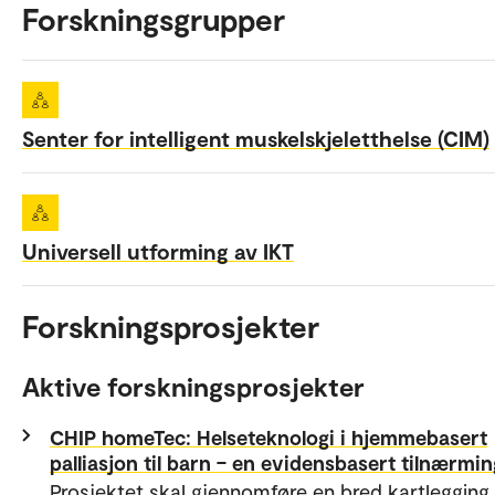
Forskningsgrupper
Senter for intelligent muskelskjeletthelse (CIM)
Universell utforming av IKT
Forskningsprosjekter
Aktive forskningsprosjekter
CHIP homeTec: Helseteknologi i hjemmebasert
palliasjon til barn – en evidensbasert tilnærmin
Prosjektet skal gjennomføre en bred kartlegging