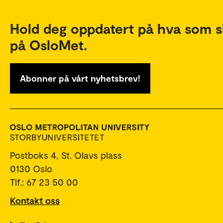
Hold deg oppdatert på hva som s
på OsloMet.
Abonner på vårt nyhetsbrev!
Postboks 4, St. Olavs plass
0130 Oslo
Tlf.: 67 23 50 00
Kontakt oss