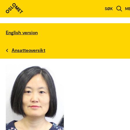
SØK
M
English version
Ansatteoversikt