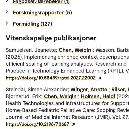
Fagbøker⁄lærebøker (1)
Forskningsrapporter (5)
Formidling (127)
Vitenskapelige publikasjoner
Samuelsen, Jeanette;
Chen, Weiqin
; Wasson, Barb
(2026). Implementing enriched context descriptions
efficient scaling of learning analytics. Research and
Practice in Technology Enhanced Learning (RPTL). Vo
https://doi.org/10.58459/rptel.2027.22002
Steindal, Simen Alexander;
Winger, Anette
;
Riiser, 
Bjørnerud, Erik;
Chen, Weiqin
;
Holmen, Heidi
(2025
Health Technologies and Infrastructures for Suppor
Home-Based Pediatric Palliative Care: Scoping Revi
Journal of Medical Internet Research (JMIR). Vol. 27
https://doi.org/10.2196/70687