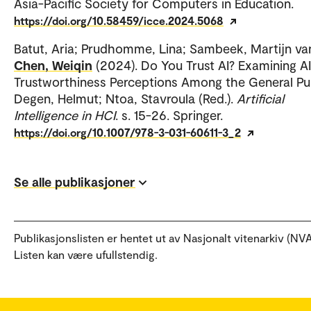
Asia-Pacific Society for Computers in Education.
https://doi.org/10.58459/icce.2024.5068
Batut, Aria; Prudhomme, Lina; Sambeek, Martijn va
Chen, Weiqin
(2024). Do You Trust AI? Examining AI
Trustworthiness Perceptions Among the General Pub
Degen, Helmut; Ntoa, Stavroula (Red.).
Artificial
Intelligence in HCI
. s. 15-26. Springer.
https://doi.org/10.1007/978-3-031-60611-3_2
Se alle publikasjoner
Publikasjonslisten er hentet ut av Nasjonalt vitenarkiv (NVA
Listen kan være ufullstendig.