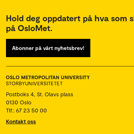
Hold deg oppdatert på hva som s
på OsloMet.
Abonner på vårt nyhetsbrev!
Postboks 4, St. Olavs plass
0130 Oslo
Tlf.: 67 23 50 00
Kontakt oss