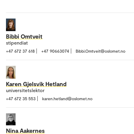
Bibbi Omtveit
stipendiat
+47 672 37 618
+47 90663074
Bibbi.Omtveit@oslomet.no
Karen Gjelsvik Hetland
universitetslektor
+47 672 35 553
karen.hetland@oslomet.no
Nina Aakernes