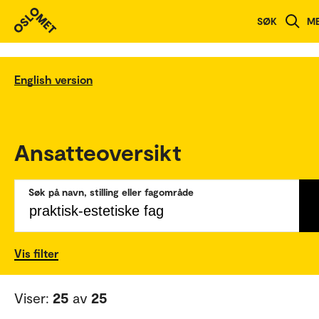
SØK
M
English version
Ansatteoversikt
Søk på navn, stilling eller fagområde
Vis filter
Viser:
25
av
25