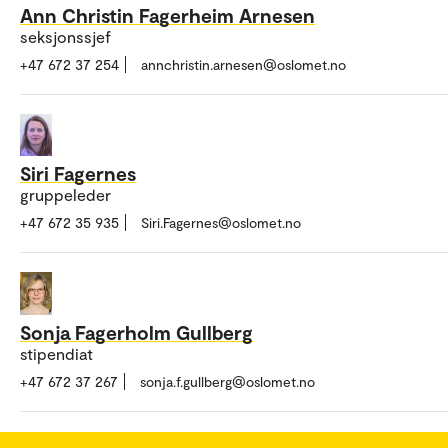
Ann Christin Fagerheim Arnesen
seksjonssjef
+47 672 37 254
annchristin.arnesen@oslomet.no
Siri Fagernes
gruppeleder
+47 672 35 935
Siri.Fagernes@oslomet.no
Sonja Fagerholm Gullberg
stipendiat
+47 672 37 267
sonja.f.gullberg@oslomet.no