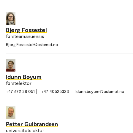
Bjørg Fossestøl
førsteamanuensis
Bjorg.Fossestol@oslomet.no
Idunn Bøyum
førstelektor
+47 672 38 051
+47 40525323
idunn.boyum@oslomet.no
Petter Gulbrandsen
universitetslektor