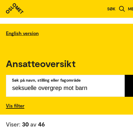
SØK
M
English version
Ansatteoversikt
Søk på navn, stilling eller fagområde
Vis filter
Viser:
30
av
46