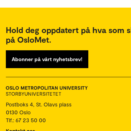
Hold deg oppdatert på hva som s
på OsloMet.
Abonner på vårt nyhetsbrev!
Postboks 4, St. Olavs plass
0130 Oslo
Tlf.: 67 23 50 00
Kontakt oss