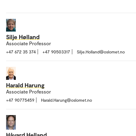
Silje Hølland
Associate Professor
+47 672 35 374
+47 90503317
Silje.Holland@oslomet.no
Harald Harung
Associate Professor
+47 90775459
Harald.Harung@oslomet.no
Håvard Helland