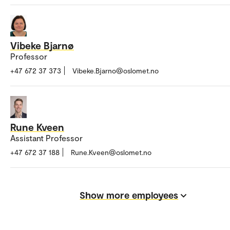
Vibeke Bjarnø
Professor
+47 672 37 373
Vibeke.Bjarno@oslomet.no
Rune Kveen
Assistant Professor
+47 672 37 188
Rune.Kveen@oslomet.no
Show more employees