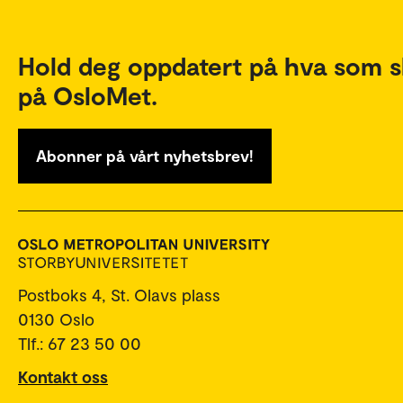
Hold deg oppdatert på hva som s
på OsloMet.
Abonner på vårt nyhetsbrev!
Postboks 4, St. Olavs plass
0130 Oslo
Tlf.: 67 23 50 00
Kontakt oss