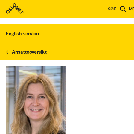
SØK
M
English version
Ansatteoversikt