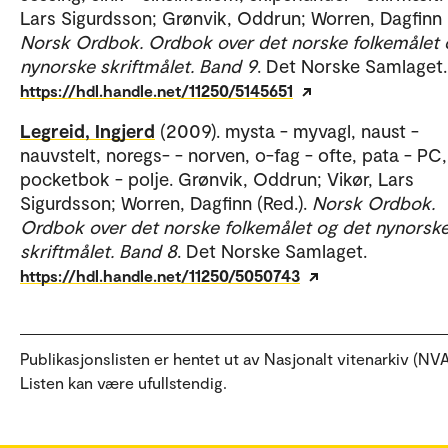
Lars Sigurdsson; Grønvik, Oddrun; Worren, Dagfinn (
Norsk Ordbok. Ordbok over det norske folkemålet 
nynorske skriftmålet. Band 9
. Det Norske Samlaget.
https://hdl.handle.net/11250/5145651
Legreid, Ingjerd
(2009). mysta - myvagl, naust -
nauvstelt, noregs- - norven, o-fag - ofte, pata - PC,
pocketbok - polje. Grønvik, Oddrun; Vikør, Lars
Sigurdsson; Worren, Dagfinn (Red.).
Norsk Ordbok.
Ordbok over det norske folkemålet og det nynorsk
skriftmålet. Band 8
. Det Norske Samlaget.
https://hdl.handle.net/11250/5050743
Publikasjonslisten er hentet ut av Nasjonalt vitenarkiv (NVA
Listen kan være ufullstendig.