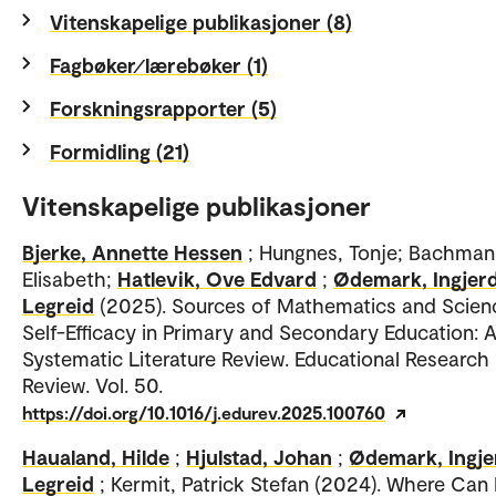
Vitenskapelige publikasjoner (8)
Fagbøker⁄lærebøker (1)
Forskningsrapporter (5)
Formidling (21)
Vitenskapelige publikasjoner
Bjerke, Annette Hessen
; Hungnes, Tonje; Bachmann
Elisabeth;
Hatlevik, Ove Edvard
;
Ødemark, Ingjer
Legreid
(2025). Sources of Mathematics and Scien
Self-Efficacy in Primary and Secondary Education: 
Systematic Literature Review. Educational Research
Review. Vol. 50.
https://doi.org/10.1016/j.edurev.2025.100760
Haualand, Hilde
;
Hjulstad, Johan
;
Ødemark, Ingje
Legreid
; Kermit, Patrick Stefan (2024). Where Can 