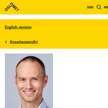
SØK
M
English version
Ansatteoversikt