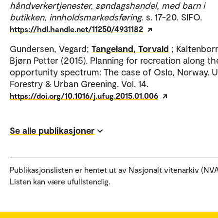
håndverkertjenester, søndagshandel, med barn i
butikken, innholdsmarkedsføring
. s. 17-20. SIFO.
https://hdl.handle.net/11250/4931182
Gundersen, Vegard;
Tangeland, Torvald
; Kaltenbor
Bjørn Petter (2015). Planning for recreation along th
opportunity spectrum: The case of Oslo, Norway. 
Forestry & Urban Greening. Vol. 14.
https://doi.org/10.1016/j.ufug.2015.01.006
Se alle publikasjoner
Publikasjonslisten er hentet ut av Nasjonalt vitenarkiv (NVA
Listen kan være ufullstendig.