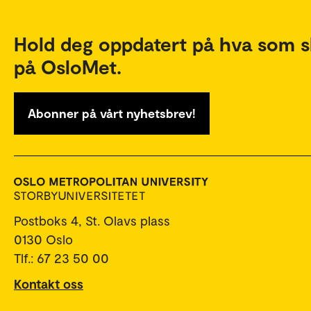
Hold deg oppdatert på hva som s
på OsloMet.
Abonner på vårt nyhetsbrev!
Postboks 4, St. Olavs plass
0130 Oslo
Tlf.: 67 23 50 00
Kontakt oss