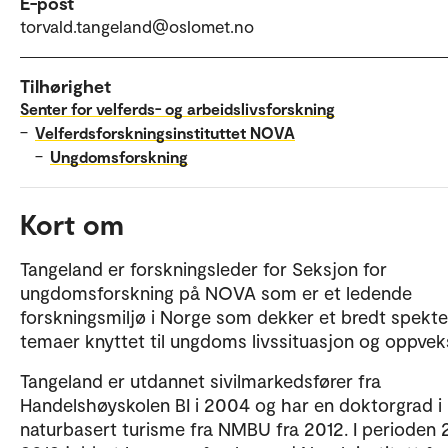
E-post
torvald.tangeland@oslomet.no
Tilhørighet
Senter for velferds- og arbeidslivsforskning
–
Velferdsforskningsinstituttet NOVA
–
Ungdomsforskning
Kort om
Tangeland er forskningsleder for Seksjon for
ungdomsforskning på NOVA som er et ledende
forskningsmiljø i Norge som dekker et bredt spekte
temaer knyttet til ungdoms livssituasjon og oppvek
Tangeland er utdannet sivilmarkedsfører fra
Handelshøyskolen BI i 2004 og har en doktorgrad i
naturbasert turisme fra NMBU fra 2012. I perioden