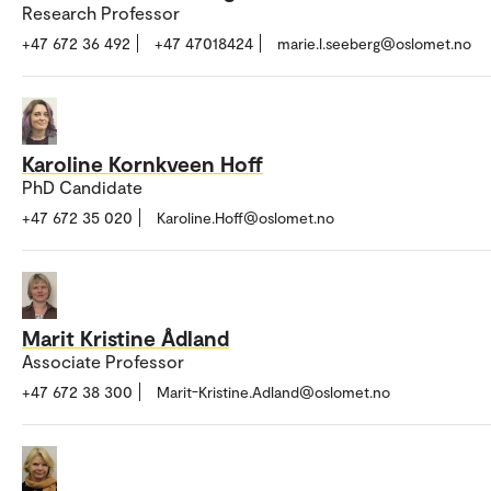
Research Professor
+47 672 36 492
+47 47018424
marie.l.seeberg@oslomet.no
Karoline Kornkveen Hoff
PhD Candidate
+47 672 35 020
Karoline.Hoff@oslomet.no
Marit Kristine Ådland
Associate Professor
+47 672 38 300
Marit-Kristine.Adland@oslomet.no