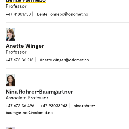
Professor
+47 41801733
Bente.Fonnebo@oslomet.no
Anette Winger
Professor
+47 672 36 212
Anette.Winger@oslomet.no
Nina Rohrer-Baumgartner
Associate Professor
+47 672 36 496
+47 93033243
nina.rohrer-
baumgartner@oslomet.no