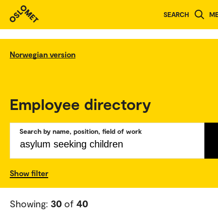
SEARCH
M
Norwegian version
Employee directory
Search by name, position, field of work
Show filter
Showing:
30
of
40