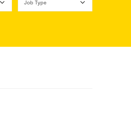
n Division
Job Type