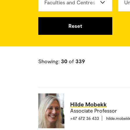
Faculties and Centres
Un
Reset
Showing:
30
of
339
Hilde Mobekk
Associate Professor
+47 672 36 433
hilde.mobek