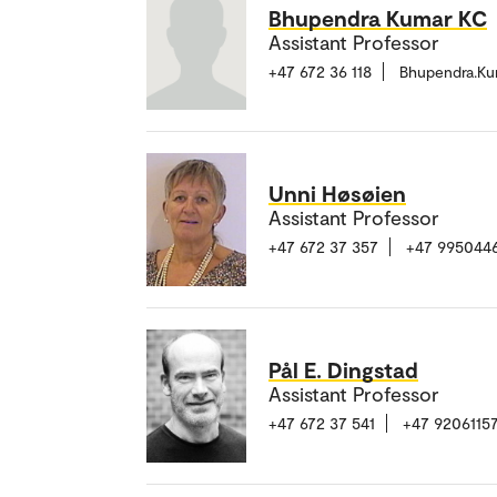
Bhupendra Kumar KC
Assistant Professor
+47 672 36 118
Bhupendra.K
Unni Høsøien
Assistant Professor
+47 672 37 357
+47 995044
Pål E. Dingstad
Assistant Professor
+47 672 37 541
+47 9206115