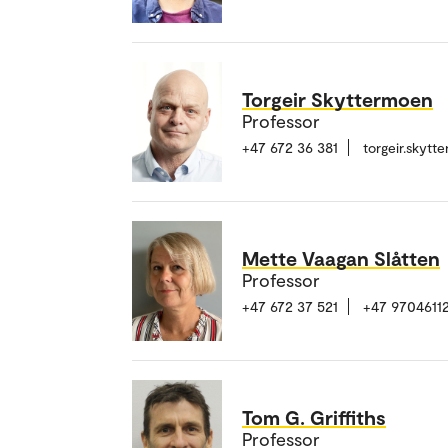
Torgeir Skyttermoen
Professor
+47 672 36 381
torgeir.skyt
Mette Vaagan Slåtten
Professor
+47 672 37 521
+47 9704611
Tom G. Griffiths
Professor