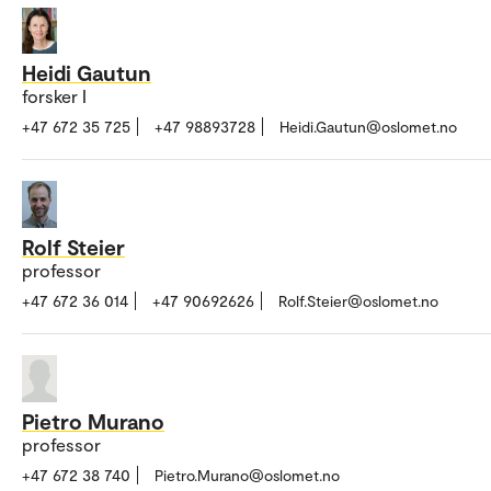
Heidi Gautun
forsker I
+47 672 35 725
+47 98893728
Heidi.Gautun@oslomet.no
Rolf Steier
professor
+47 672 36 014
+47 90692626
Rolf.Steier@oslomet.no
Pietro Murano
professor
+47 672 38 740
Pietro.Murano@oslomet.no