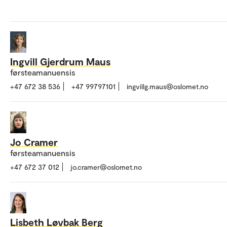
Ingvill Gjerdrum Maus
førsteamanuensis
+47 672 38 536
+47 99797101
ingvillg.maus@oslomet.no
Jo Cramer
førsteamanuensis
+47 672 37 012
jo.cramer@oslomet.no
Lisbeth Løvbak Berg