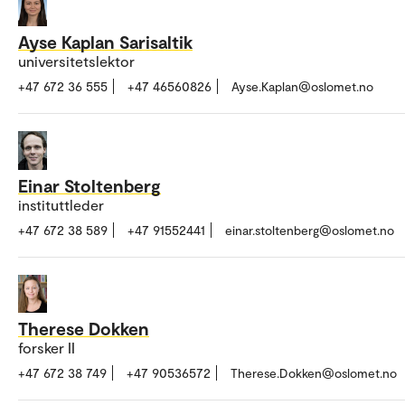
Ayse Kaplan Sarisaltik
universitetslektor
+47 672 36 555
+47 46560826
Ayse.Kaplan@oslomet.no
Einar Stoltenberg
instituttleder
+47 672 38 589
+47 91552441
einar.stoltenberg@oslomet.no
Therese Dokken
forsker II
+47 672 38 749
+47 90536572
Therese.Dokken@oslomet.no