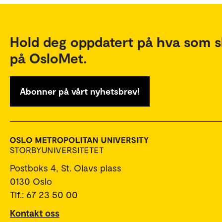
Hold deg oppdatert på hva som s
på OsloMet.
Abonner på vårt nyhetsbrev!
Postboks 4, St. Olavs plass
0130 Oslo
Tlf.: 67 23 50 00
Kontakt oss