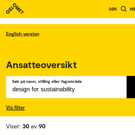
SØK
M
English version
Ansatteoversikt
Søk på navn, stilling eller fagområde
Vis filter
Viser:
30
av
90