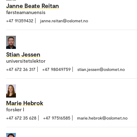
Janne Beate Reitan
førsteamanuensis
+47 91359432
janne.reitan@oslomet.no
Stian Jessen
universitetslektor
+47 672 36 317
+47 98049759
stian.jessen@oslomet.no
Marie Hebrok
forsker I
+47 672 35 628
+47 97516585
marie.hebrok@oslomet.no