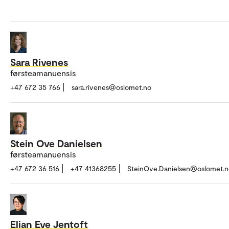
Sara Rivenes
førsteamanuensis
+47 672 35 766
sara.rivenes@oslomet.no
Stein Ove Danielsen
førsteamanuensis
+47 672 36 516
+47 41368255
SteinOve.Danielsen@oslomet.n
Elian Eve Jentoft