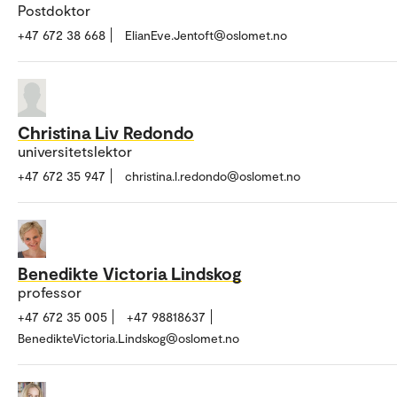
Postdoktor
+47 672 38 668
ElianEve.Jentoft@oslomet.no
Christina Liv Redondo
universitetslektor
+47 672 35 947
christina.l.redondo@oslomet.no
Benedikte Victoria Lindskog
professor
+47 672 35 005
+47 98818637
BenedikteVictoria.Lindskog@oslomet.no