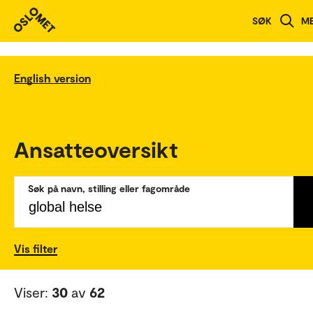
SØK
M
English version
Ansatteoversikt
Søk på navn, stilling eller fagområde
Vis filter
Viser:
30
av
62