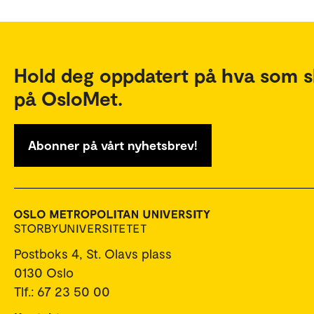
Hold deg oppdatert på hva som s
på OsloMet.
Abonner på vårt nyhetsbrev!
Postboks 4, St. Olavs plass
0130 Oslo
Tlf.: 67 23 50 00