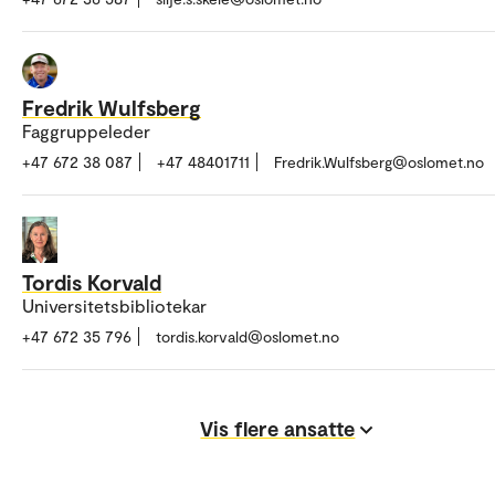
Fredrik Wulfsberg
Faggruppeleder
+47 672 38 087
+47 48401711
Fredrik.Wulfsberg@oslomet.no
Tordis Korvald
Universitetsbibliotekar
+47 672 35 796
tordis.korvald@oslomet.no
Vis flere ansatte