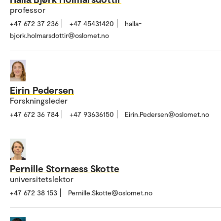
professor
+47 672 37 236
+47 45431420
halla-
bjork.holmarsdottir@oslomet.no
Eirin Pedersen
Forskningsleder
+47 672 36 784
+47 93636150
Eirin.Pedersen@oslomet.no
Pernille Stornæss Skotte
universitetslektor
+47 672 38 153
Pernille.Skotte@oslomet.no