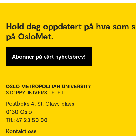
Hold deg oppdatert på hva som s
på OsloMet.
Abonner på vårt nyhetsbrev!
Postboks 4, St. Olavs plass
0130 Oslo
Tlf.: 67 23 50 00
Kontakt oss