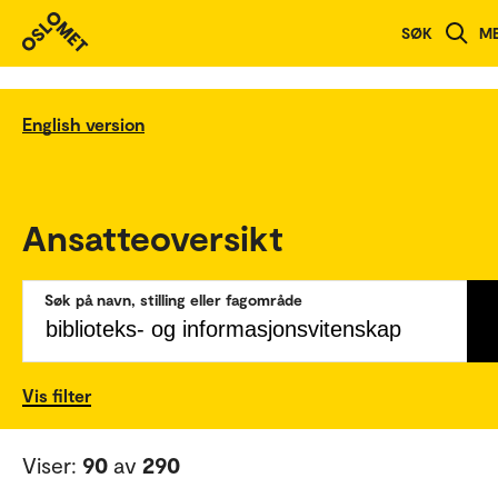
SØK
M
English version
Ansatteoversikt
Søk på navn, stilling eller fagområde
Vis filter
Viser:
90
av
290