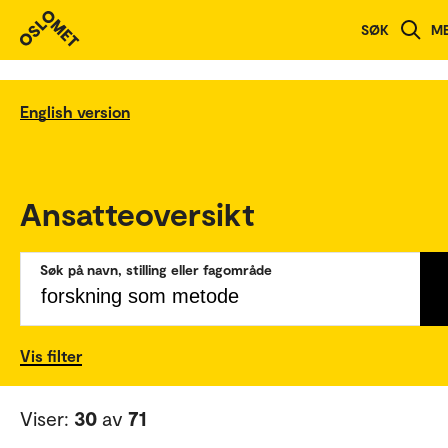
SØK
M
English version
Ansatteoversikt
Søk på navn, stilling eller fagområde
Vis filter
Viser:
30
av
71