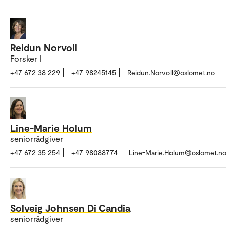
Reidun Norvoll
Forsker I
+47 672 38 229
+47 98245145
Reidun.Norvoll@oslomet.no
Line-Marie Holum
seniorrådgiver
+47 672 35 254
+47 98088774
Line-Marie.Holum@oslomet.n
Solveig Johnsen Di Candia
seniorrådgiver