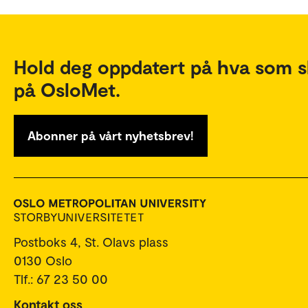
Hold deg oppdatert på hva som s
på OsloMet.
Abonner på vårt nyhetsbrev!
Postboks 4, St. Olavs plass
0130 Oslo
Tlf.: 67 23 50 00
Kontakt oss