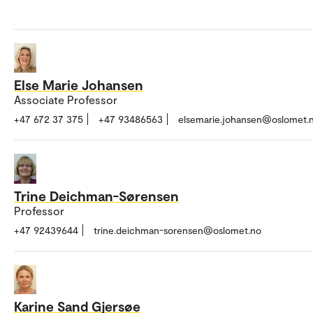
Else Marie Johansen
Associate Professor
+47 672 37 375
+47 93486563
elsemarie.johansen@oslomet.
Trine Deichman-Sørensen
Professor
+47 92439644
trine.deichman-sorensen@oslomet.no
Karine Sand Gjersøe