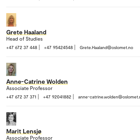
Grete Haaland
Head of Studies
+47 672 37 448
+47 95424548
Grete.Haaland@oslomet.no
Anne-Catrine Wolden
Associate Professor
+47 672 37 371
+47 92041882
anne-catrine.wolden@oslomet.
Marit Lensjø
Associate Professor