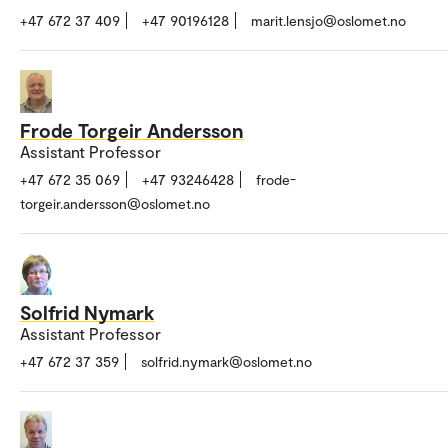
+47 672 37 409
+47 90196128
marit.lensjo@oslomet.no
Frode Torgeir Andersson
Assistant Professor
+47 672 35 069
+47 93246428
frode-
torgeir.andersson@oslomet.no
Solfrid Nymark
Assistant Professor
+47 672 37 359
solfrid.nymark@oslomet.no