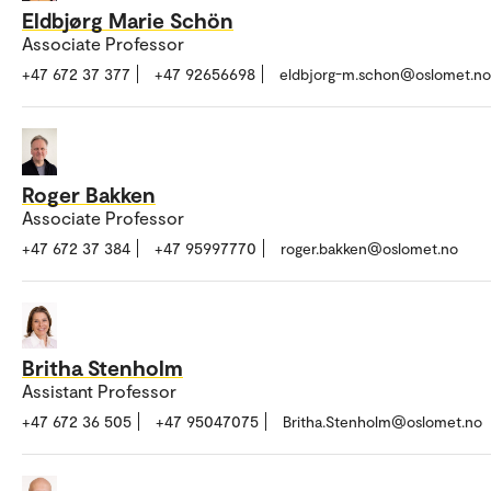
Eldbjørg Marie Schön
Associate Professor
+47 672 37 377
+47 92656698
eldbjorg-m.schon@oslomet.no
Roger Bakken
Associate Professor
+47 672 37 384
+47 95997770
roger.bakken@oslomet.no
Britha Stenholm
Assistant Professor
+47 672 36 505
+47 95047075
Britha.Stenholm@oslomet.no