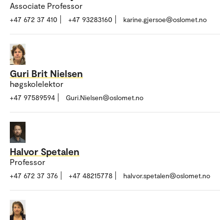
Associate Professor
+47 672 37 410
+47 93283160
karine.gjersoe@oslomet.no
Guri Brit Nielsen
høgskolelektor
+47 97589594
Guri.Nielsen@oslomet.no
Halvor Spetalen
Professor
+47 672 37 376
+47 48215778
halvor.spetalen@oslomet.no