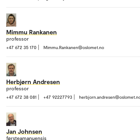
Mimmu Rankanen
professor
+47 672 35 170
Mimmu.Rankanen@oslomet.no
Herbjørn Andresen
professor
+47 672 38 081
+47 92227793
herbjorn.andresen@oslomet.n
Jan Johnsen
førsteamanuensis