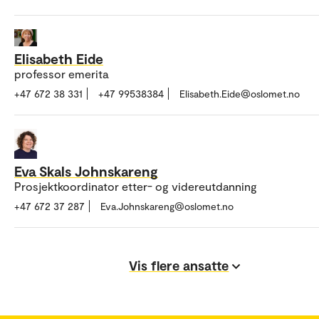
Elisabeth Eide
professor emerita
+47 672 38 331
+47 99538384
Elisabeth.Eide@oslomet.no
Eva Skals Johnskareng
Prosjektkoordinator etter- og videreutdanning
+47 672 37 287
Eva.Johnskareng@oslomet.no
Vis flere ansatte