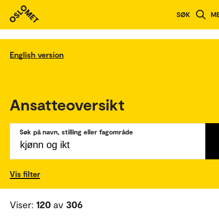
SØK
M
English version
Ansatteoversikt
Søk på navn, stilling eller fagområde
Vis filter
Viser:
120
av
306