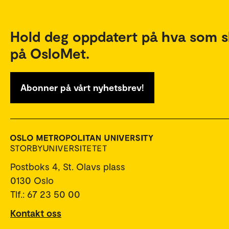
Hold deg oppdatert på hva som s
på OsloMet.
Abonner på vårt nyhetsbrev!
Postboks 4, St. Olavs plass
0130 Oslo
Tlf.: 67 23 50 00
Kontakt oss