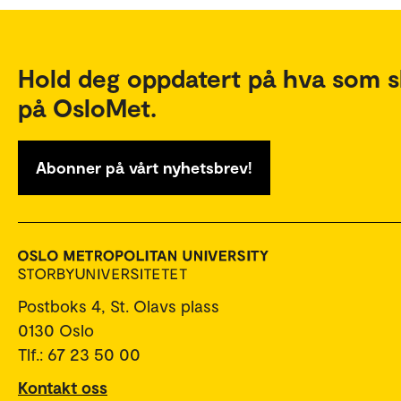
Hold deg oppdatert på hva som s
på OsloMet.
Abonner på vårt nyhetsbrev!
Postboks 4, St. Olavs plass
0130 Oslo
Tlf.: 67 23 50 00
Kontakt oss