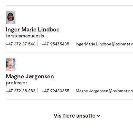
Inger Marie Lindboe
førsteamanuensis
+47 672 37 546
+47 95475435
IngerMarie.Lindboe@oslomet.
Magne Jørgensen
professor
+47 672 38 283
+47 92433355
Magne.Jorgensen@oslomet.no
Vis flere ansatte