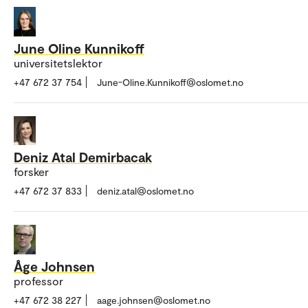
June Oline Kunnikoff
universitetslektor
+47 672 37 754
June-Oline.Kunnikoff@oslomet.no
Deniz Atal Demirbacak
forsker
+47 672 37 833
deniz.atal@oslomet.no
Åge Johnsen
professor
+47 672 38 227
aage.johnsen@oslomet.no