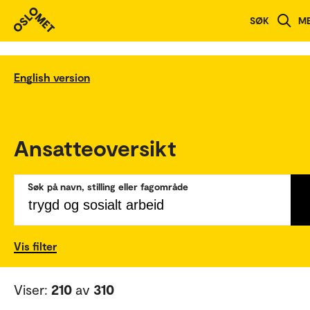
SØK
M
English version
Ansatteoversikt
Søk på navn, stilling eller fagområde
Vis filter
Viser:
210
av
310