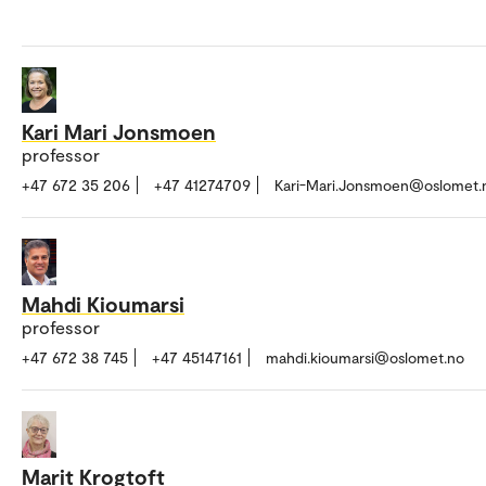
Kari Mari Jonsmoen
professor
+47 672 35 206
+47 41274709
Kari-Mari.Jonsmoen@oslomet.
Mahdi Kioumarsi
professor
+47 672 38 745
+47 45147161
mahdi.kioumarsi@oslomet.no
Marit Krogtoft