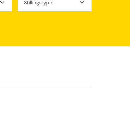
eter
Stillingstype