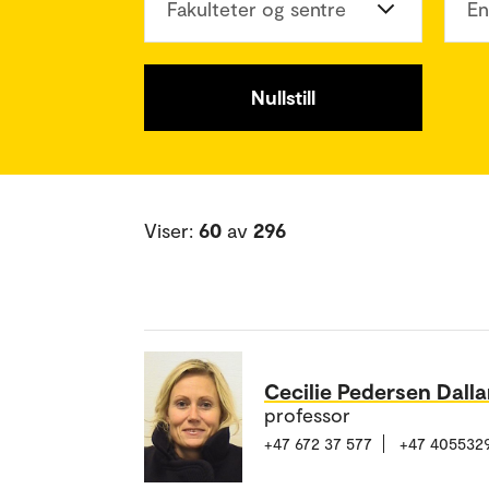
Fakulteter og sentre
En
Nullstill
Viser:
60
av
296
Cecilie Pedersen Dall
professor
+47 672 37 577
+47 405532