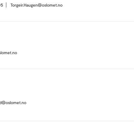
05
Torgeir.Haugen@oslomet.no
slomet.no
nd@oslomet.no