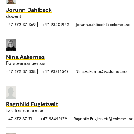
Jorunn Dahlback
dosent
+47 672 37 369
+47 98209142
jorunn.dahlback@oslomet.no
Nina Aakernes
Førsteamanuensis
+47 672 37 338
+47 93214547
Nina.Aakernes@oslomet.no
Ragnhild Fugletveit
førsteamanuensis
+47 672 37 711
+47 98499179
Ragnhild.Fugletveit@oslomet.no