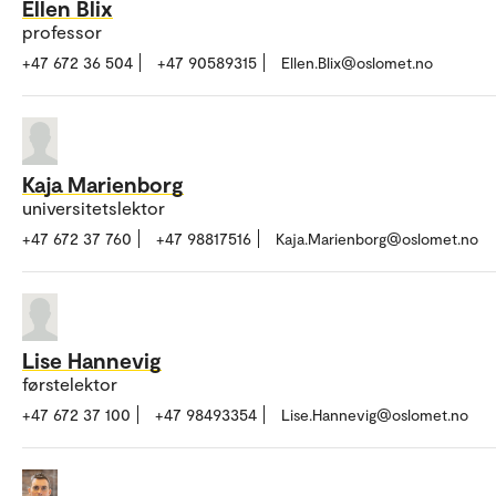
Ellen Blix
professor
+47 672 36 504
+47 90589315
Ellen.Blix@oslomet.no
Kaja Marienborg
universitetslektor
+47 672 37 760
+47 98817516
Kaja.Marienborg@oslomet.no
Lise Hannevig
førstelektor
+47 672 37 100
+47 98493354
Lise.Hannevig@oslomet.no