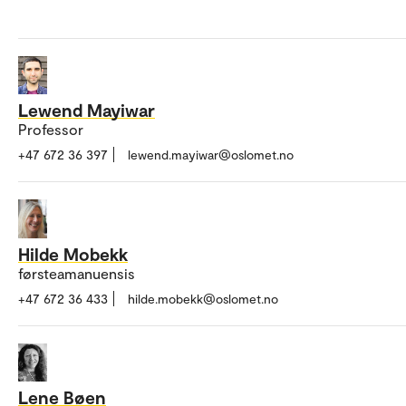
Lewend Mayiwar
Professor
+47 672 36 397
lewend.mayiwar@oslomet.no
Hilde Mobekk
førsteamanuensis
+47 672 36 433
hilde.mobekk@oslomet.no
Lene Bøen