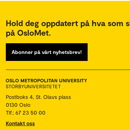
Hold deg oppdatert på hva som s
på OsloMet.
Abonner på vårt nyhetsbrev!
Postboks 4, St. Olavs plass
0130 Oslo
Tlf.: 67 23 50 00
Kontakt oss