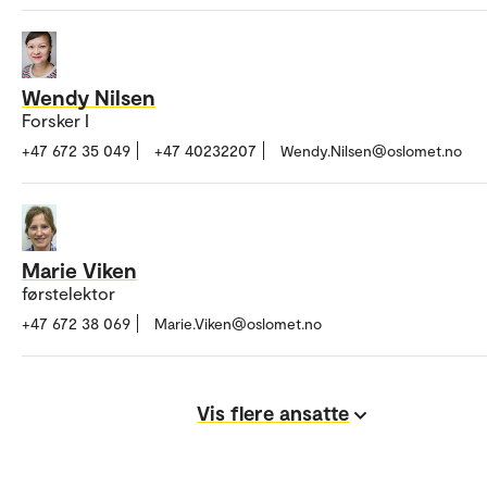
Wendy Nilsen
Forsker I
+47 672 35 049
+47 40232207
Wendy.Nilsen@oslomet.no
Marie Viken
førstelektor
+47 672 38 069
Marie.Viken@oslomet.no
Vis flere ansatte