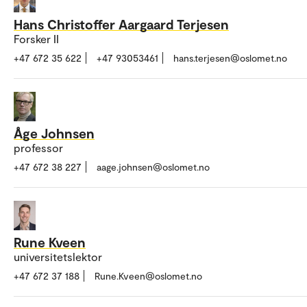
Hans Christoffer Aargaard Terjesen
Forsker II
+47 672 35 622
+47 93053461
hans.terjesen@oslomet.no
Åge Johnsen
professor
+47 672 38 227
aage.johnsen@oslomet.no
Rune Kveen
universitetslektor
+47 672 37 188
Rune.Kveen@oslomet.no