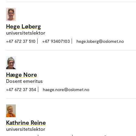
Hege Løberg
universitetslektor
+47 672 37 510
+47 93407103
hege.loberg@oslomet.no
Hæge Nore
Dosent emeritus
+47 672 37 354
haege.nore@oslomet.no
Kathrine Reine
universitetslektor