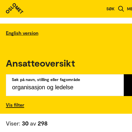
SØK
M
English version
Ansatteoversikt
Søk på navn, stilling eller fagområde
Vis filter
Viser:
30
av
298