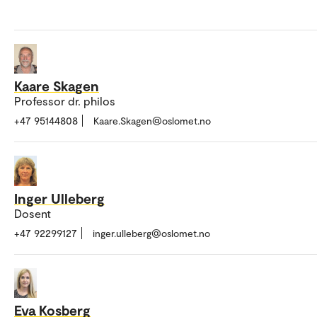
Kaare Skagen
Professor dr. philos
+47 95144808
Kaare.Skagen@oslomet.no
Inger Ulleberg
Dosent
+47 92299127
inger.ulleberg@oslomet.no
Eva Kosberg