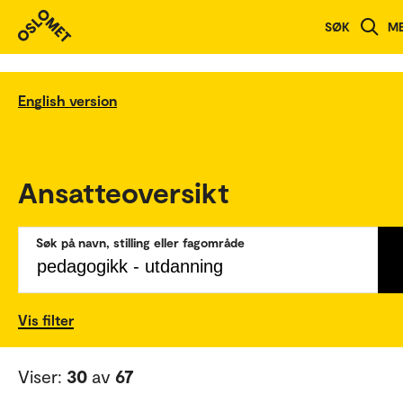
SØK
M
English version
Ansatteoversikt
Søk på navn, stilling eller fagområde
Vis filter
Viser:
30
av
67