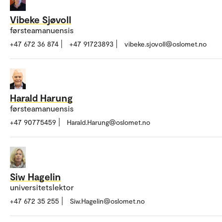
Vibeke Sjøvoll
førsteamanuensis
+47 672 36 874
+47 91723893
vibeke.sjovoll@oslomet.no
Harald Harung
førsteamanuensis
+47 90775459
Harald.Harung@oslomet.no
Siw Hagelin
universitetslektor
+47 672 35 255
Siw.Hagelin@oslomet.no