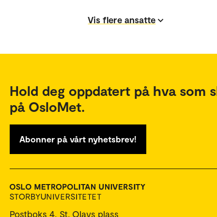
Vis flere ansatte
Hold deg oppdatert på hva som s
på OsloMet.
Abonner på vårt nyhetsbrev!
Postboks 4, St. Olavs plass