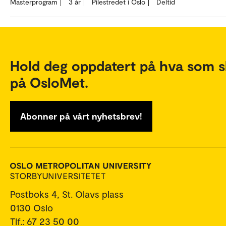
Masterprogram
3 år
Pilestredet i Oslo
Deltid
Hold deg oppdatert på hva som s
på OsloMet.
Abonner på vårt nyhetsbrev!
Postboks 4, St. Olavs plass
0130 Oslo
Tlf.: 67 23 50 00