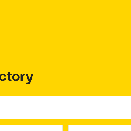
ctory