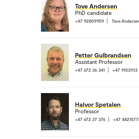
Tove Andersen
PhD candidate
+47 92809959
Tove.Anderse
Petter Gulbrandsen
Assistant Professor
+47 672 36 341
+47 91531113
Halvor Spetalen
Professor
+47 672 37 376
+47 4821577