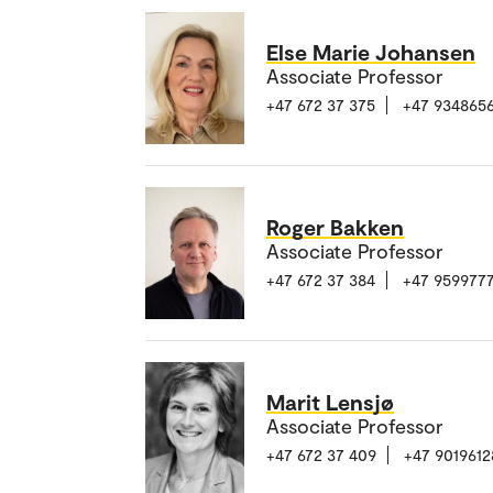
Else Marie Johansen
Associate Professor
+47 672 37 375
+47 934865
Roger Bakken
Associate Professor
+47 672 37 384
+47 959977
Marit Lensjø
Associate Professor
+47 672 37 409
+47 9019612