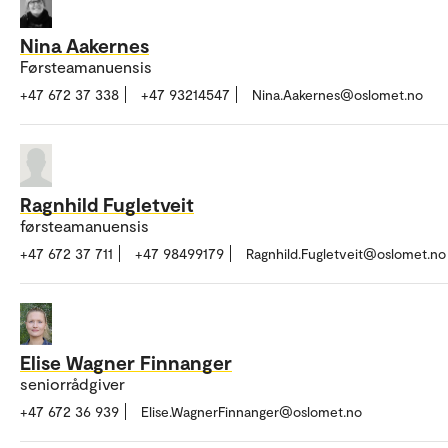
Nina Aakernes
Førsteamanuensis
+47 672 37 338
+47 93214547
Nina.Aakernes@oslomet.no
Ragnhild Fugletveit
førsteamanuensis
+47 672 37 711
+47 98499179
Ragnhild.Fugletveit@oslomet.no
Elise Wagner Finnanger
seniorrådgiver
+47 672 36 939
Elise.WagnerFinnanger@oslomet.no