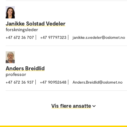
Janikke Solstad Vedeler
forskningsleder
+47 672 36 707
+47 97797323
janikke.s.vedeler@oslomet.no
Anders Breidlid
professor
+47 672 36 937
+47 90952648
Anders.Breidlid@oslomet.no
Vis flere ansatte