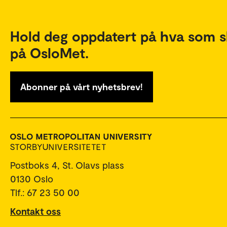
Hold deg oppdatert på hva som s
på OsloMet.
Abonner på vårt nyhetsbrev!
Postboks 4, St. Olavs plass
0130 Oslo
Tlf.: 67 23 50 00
Kontakt oss