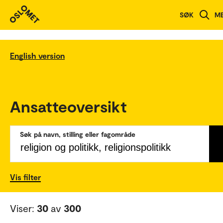
SØK
M
English version
Ansatteoversikt
Søk på navn, stilling eller fagområde
Vis filter
Viser:
30
av
300