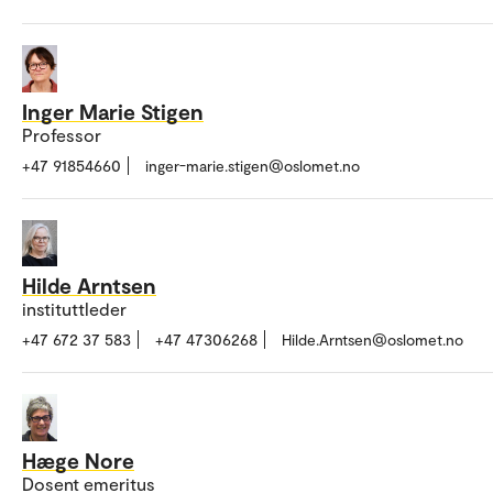
Inger Marie Stigen
Professor
+47 91854660
inger-marie.stigen@oslomet.no
Hilde Arntsen
instituttleder
+47 672 37 583
+47 47306268
Hilde.Arntsen@oslomet.no
Hæge Nore
Dosent emeritus