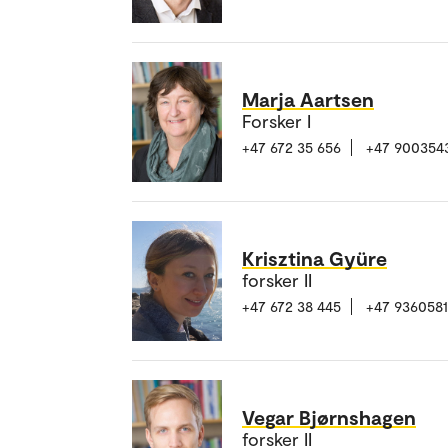
Marja Aartsen
Forsker I
+47 672 35 656
+47 900354
Krisztina Gyüre
forsker II
+47 672 38 445
+47 936058
Vegar Bjørnshagen
forsker II