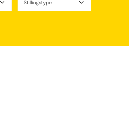
eter
Stillingstype