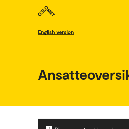
English version
Ansatteoversi