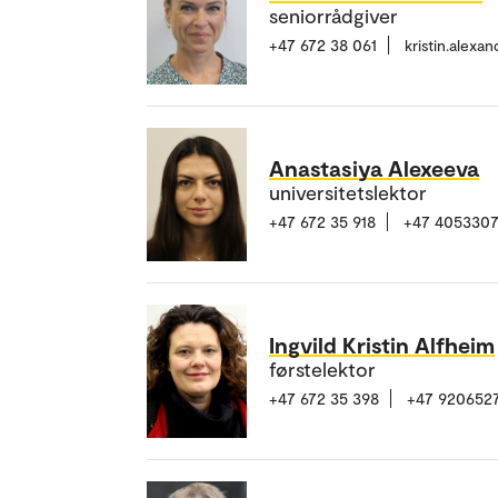
seniorrådgiver
+47 672 38 061
kristin.alex
Anastasiya Alexeeva
universitetslektor
+47 672 35 918
+47 405330
Ingvild Kristin Alfheim
førstelektor
+47 672 35 398
+47 920652