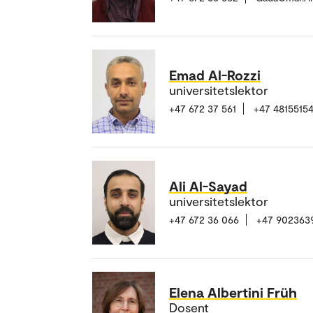
Emad Al-Rozzi
universitetslektor
+47 672 37 561
+47 4815515
Ali Al-Sayad
universitetslektor
+47 672 36 066
+47 902363
Elena Albertini Früh
Dosent