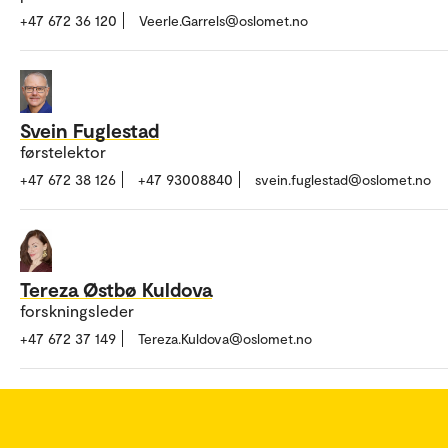
+47 672 36 120
Veerle.Garrels@oslomet.no
Svein Fuglestad
førstelektor
+47 672 38 126
+47 93008840
svein.fuglestad@oslomet.no
Tereza Østbø Kuldova
forskningsleder
+47 672 37 149
Tereza.Kuldova@oslomet.no