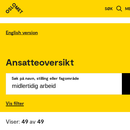
SØK
M
English version
Ansatteoversikt
Søk på navn, stilling eller fagområde
Vis filter
Viser:
49
av
49