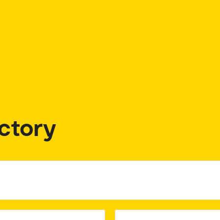
ctory