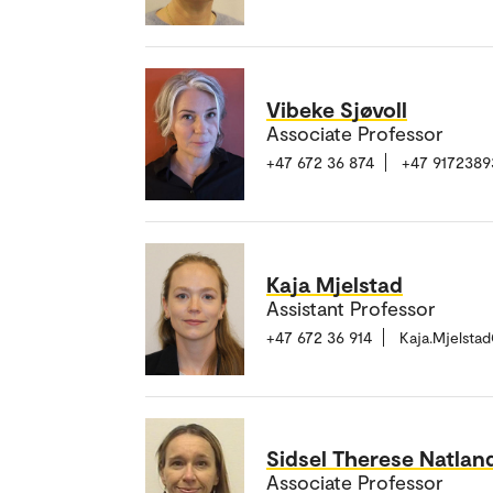
Vibeke Sjøvoll
Associate Professor
+47 672 36 874
+47 9172389
Kaja Mjelstad
Assistant Professor
+47 672 36 914
Kaja.Mjelsta
Sidsel Therese Natlan
Associate Professor