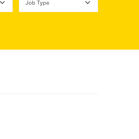
n Division
Job Type