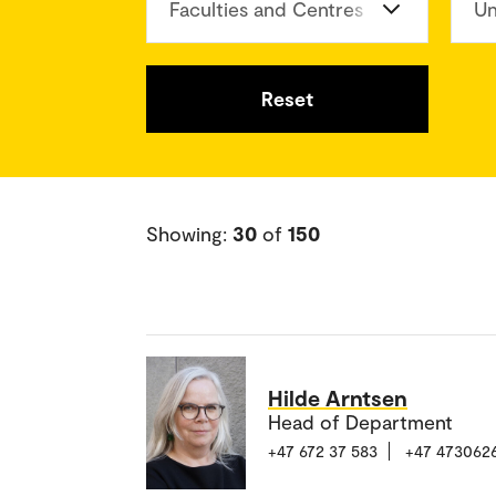
Faculties and Centres
Un
Reset
Showing:
30
of
150
Hilde Arntsen
Head of Department
+47 672 37 583
+47 473062